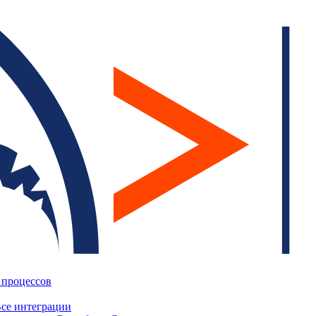
 процессов
се интеграции