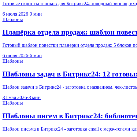
Готовые скрипты звонков для Битрикс24: холодный звонок, вхо
6 июля 2026
·
9 мин
Шаблоны
Планёрка отдела продаж: шаблон повес
Готовый шаблон повестки планёрки отдела продаж: 5 блоков по 
6 июля 2026
·
6 мин
Шаблоны
Шаблоны задач в Битрикс24: 12 готовы
Шаблон задачи в Битрикс24 - заготовка с названием, чек-лист
31 мая 2026
·
8 мин
Шаблоны
Шаблоны писем в Битрикс24: библиот
Шаблон письма в Битрикс24 - заготовка email с мерж-тегами кл