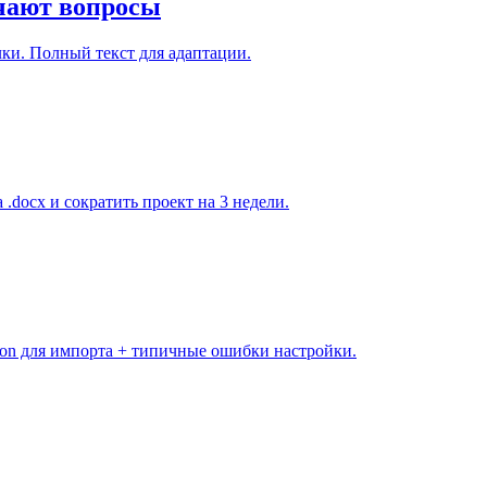
ючают вопросы
лки. Полный текст для адаптации.
.docx и сократить проект на 3 недели.
son для импорта + типичные ошибки настройки.