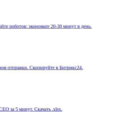
йте роботов: экономьте 20-30 минут в день.
ером отправки. Скопируйте в Битрикс24.
EO за 5 минут. Скачать .xlsx.