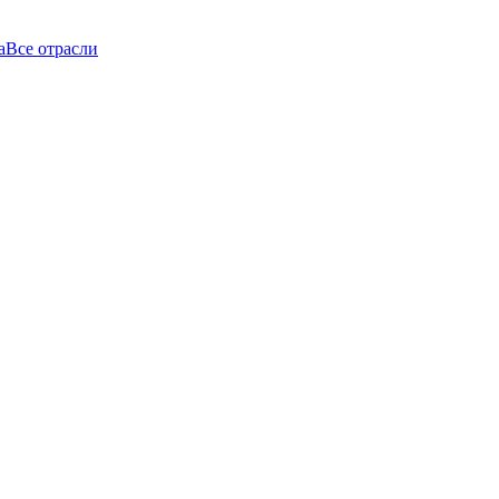
а
Все отрасли