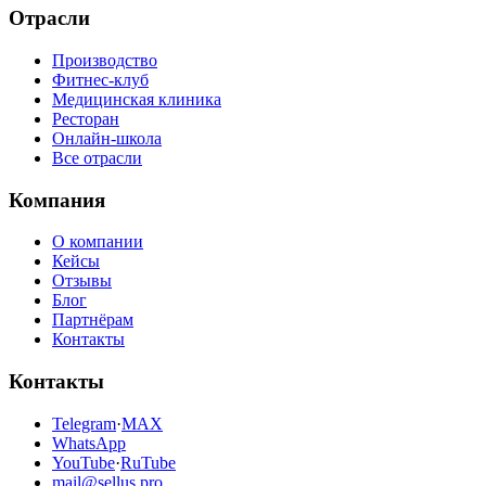
Отрасли
Производство
Фитнес-клуб
Медицинская клиника
Ресторан
Онлайн-школа
Все отрасли
Компания
О компании
Кейсы
Отзывы
Блог
Партнёрам
Контакты
Контакты
Telegram
·
MAX
WhatsApp
YouTube
·
RuTube
mail@sellus.pro