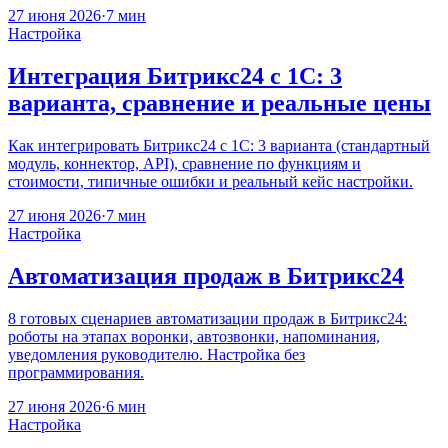
27 июня 2026
·
7 мин
Настройка
Интеграция Битрикс24 с 1С: 3
варианта, сравнение и реальные цены
Как интегрировать Битрикс24 с 1С: 3 варианта (стандартный
модуль, коннектор, API), сравнение по функциям и
стоимости, типичные ошибки и реальный кейс настройки.
27 июня 2026
·
7 мин
Настройка
Автоматизация продаж в Битрикс24
8 готовых сценариев автоматизации продаж в Битрикс24:
роботы на этапах воронки, автозвонки, напоминания,
уведомления руководителю. Настройка без
программирования.
27 июня 2026
·
6 мин
Настройка