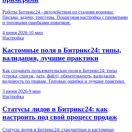
Роботы Битрикс24 - автодействия по стадиям воронки.
Письма, задачи, триггеры. Пошаговая настройка с примерами
и типовыми ошибками новичков.
4 июня 2026
·
10 мин
Настройка
Кастомные поля в Битрикс24: типы,
валидация, лучшие практики
Как создавать пользовательские поля в Битрикс24: типы
(строка, список, дата, файл), обязательность, валидация,
видимость по правам. Типовые ошибки и лучшие практики.
3 июня 2026
·
9 мин
Настройка
Статусы лидов в Битрикс24: как
настроить под свой процесс продаж
Статусы лидов в Битрикс24: стандартные и кастомные,