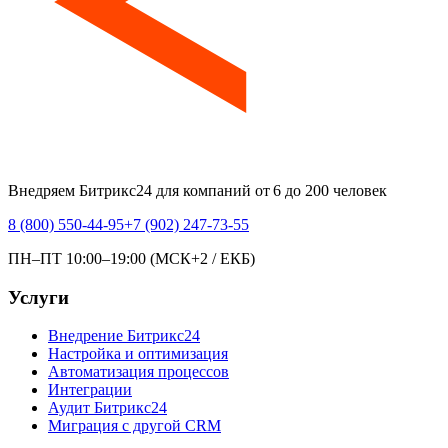
Внедряем Битрикс24 для компаний от 6 до 200 человек
8 (800) 550-44-95
+7 (902) 247-73-55
ПН–ПТ 10:00–19:00 (МСК+2 / ЕКБ)
Услуги
Внедрение Битрикс24
Настройка и оптимизация
Автоматизация процессов
Интеграции
Аудит Битрикс24
Миграция с другой CRM