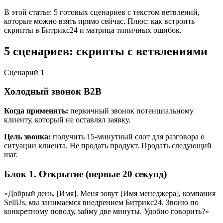
В этой статье: 5 готовых сценариев с текстом ветвлений,
которые можно взять прямо сейчас. Плюс: как встроить
скрипты в Битрикс24 и матрица типичных ошибок.
5 сценариев: скрипты с ветвлениями
Сценарий
1
Холодный звонок B2B
Когда применять:
первичный звонок потенциальному
клиенту, который не оставлял заявку.
Цель звонка:
получить 15-минутный слот для разговора о
ситуации клиента. Не продать продукт. Продать следующий
шаг.
Блок 1. Открытие (первые 20 секунд)
«Добрый день, [Имя]. Меня зовут [Имя менеджера], компания
SellUs, мы занимаемся внедрением Битрикс24. Звоню по
конкретному поводу, займу две минуты. Удобно говорить?»