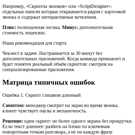
Например, «Скрипты звонков» или «ScriptDesigner»:
отдельные панели которые открываются рядом с карточкой
звонка и содержат интерактивные ветвления.
Плюс:
полноценная логика.
Минус:
дополнительная
стоимость лицензии.
Наша рекомендация для старта
Чеклист в задаче. Настраивается за 30 минут без
дополнительных приложений. Когда команда привыкнет и
будет понятен реальный объём скриптов: смотрим на
специализированные приложения.
Матрица типичных ошибок
Ошибка 1. Скрипт слишком длинный
Симптом:
менеджер смотрит на экран во время звонка,
клиент чувствует паузы и механичность.
Решение:
один скрипт: не более одного экрана без прокрутки.
Если текст длиннее: разбить на блоки по ключевым
поворотным точкам разговора, а не на каждую фразу.