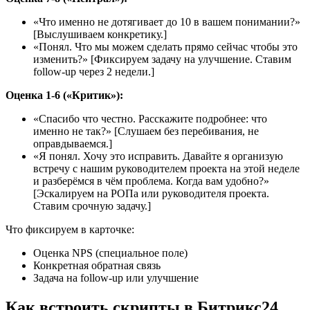
«Что именно не дотягивает до 10 в вашем понимании?»
[Выслушиваем конкретику.]
«Понял. Что мы можем сделать прямо сейчас чтобы это
изменить?» [Фиксируем задачу на улучшение. Ставим
follow-up через 2 недели.]
Оценка 1-6 («Критик»):
«Спасибо что честно. Расскажите подробнее: что
именно не так?» [Слушаем без перебивания, не
оправдываемся.]
«Я понял. Хочу это исправить. Давайте я организую
встречу с нашим руководителем проекта на этой неделе
и разберёмся в чём проблема. Когда вам удобно?»
[Эскалируем на РОПа или руководителя проекта.
Ставим срочную задачу.]
Что фиксируем в карточке:
Оценка NPS (специальное поле)
Конкретная обратная связь
Задача на follow-up или улучшение
Как встроить скрипты в Битрикс24