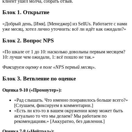
клиент ушёл молча, собрать отзыв.
Блок 1. Открытие
«Добрый день, [Имя]. [Менеджер] из SellUs. Работаете с нами
уже месяц, хотел лично уточнить: всё ли идёт как ожидали?»
Блок 2. Вопрос NPS
«По шкале от 1 до 10: насколько довольны первым месяцем?
10: лучше чем ожидали, 1: всё пошло не так.»
Фиксируем оценку в поле «NPS первый месяц».
Блок 3. Ветвление по оценке
Оценка 9-10 («Промоутер»):
«Рад слышать. Что именно понравилось больше всего?»
[Слушаем, фиксируем в комментарии.]
«Есть ли кто-то в вашем окружении кому может быть
актуально то что мы делаем? Мы работаем по
рекомендациям.» [Аккуратно, без давления.]
Оценка 7-8 («Нейтрал»):