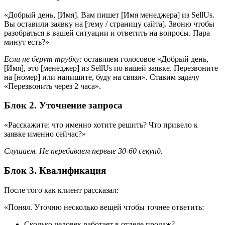
«Добрый день, [Имя]. Вам пишет [Имя менеджера] из SellUs.
Вы оставили заявку на [тему / страницу сайта]. Звоню чтобы
разобраться в вашей ситуации и ответить на вопросы. Пара
минут есть?»
Если не берут трубку:
оставляем голосовое «Добрый день,
[Имя], это [менеджер] из SellUs по вашей заявке. Перезвоните
на [номер] или напишите, буду на связи». Ставим задачу
«Перезвонить через 2 часа».
Блок 2. Уточнение запроса
«Расскажите: что именно хотите решить? Что привело к
заявке именно сейчас?»
Слушаем. Не перебиваем первые 30-60 секунд.
Блок 3. Квалификация
После того как клиент рассказал:
«Понял. Уточню несколько вещей чтобы точнее ответить:
Сколько человек работает в отделе продаж?