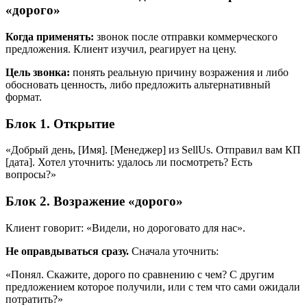
«дорого»
Когда применять:
звонок после отправки коммерческого
предложения. Клиент изучил, реагирует на цену.
Цель звонка:
понять реальную причину возражения и либо
обосновать ценность, либо предложить альтернативный
формат.
Блок 1. Открытие
«Добрый день, [Имя]. [Менеджер] из SellUs. Отправил вам КП
[дата]. Хотел уточнить: удалось ли посмотреть? Есть
вопросы?»
Блок 2. Возражение «дорого»
Клиент говорит: «Видели, но дороговато для нас».
Не оправдываться сразу.
Сначала уточнить:
«Понял. Скажите, дорого по сравнению с чем? С другим
предложением которое получили, или с тем что сами ожидали
потратить?»