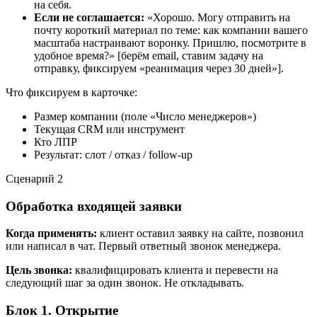
на себя.
Если не соглашается:
«Хорошо. Могу отправить на
почту короткий материал по теме: как компании вашего
масштаба настраивают воронку. Пришлю, посмотрите в
удобное время?» [берём email, ставим задачу на
отправку, фиксируем «реанимация через 30 дней»].
Что фиксируем в карточке:
Размер компании (поле «Число менеджеров»)
Текущая CRM или инструмент
Кто ЛПР
Результат: слот / отказ / follow-up
Сценарий
2
Обработка входящей заявки
Когда применять:
клиент оставил заявку на сайте, позвонил
или написал в чат. Первый ответный звонок менеджера.
Цель звонка:
квалифицировать клиента и перевести на
следующий шаг за один звонок. Не откладывать.
Блок 1. Открытие