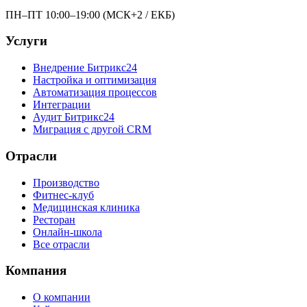
ПН–ПТ 10:00–19:00 (МСК+2 / ЕКБ)
Услуги
Внедрение Битрикс24
Настройка и оптимизация
Автоматизация процессов
Интеграции
Аудит Битрикс24
Миграция с другой CRM
Отрасли
Производство
Фитнес-клуб
Медицинская клиника
Ресторан
Онлайн-школа
Все отрасли
Компания
О компании