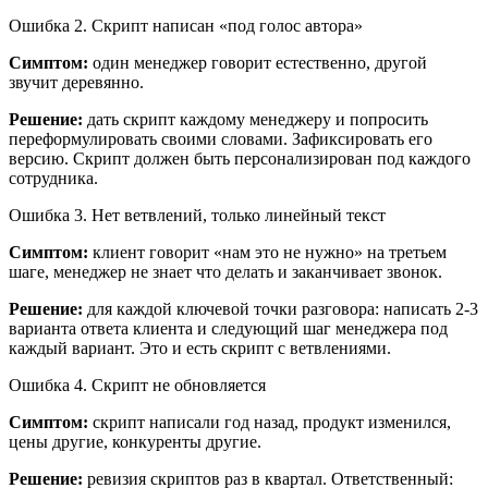
Ошибка 2. Скрипт написан «под голос автора»
Симптом:
один менеджер говорит естественно, другой
звучит деревянно.
Решение:
дать скрипт каждому менеджеру и попросить
переформулировать своими словами. Зафиксировать его
версию. Скрипт должен быть персонализирован под каждого
сотрудника.
Ошибка 3. Нет ветвлений, только линейный текст
Симптом:
клиент говорит «нам это не нужно» на третьем
шаге, менеджер не знает что делать и заканчивает звонок.
Решение:
для каждой ключевой точки разговора: написать 2-3
варианта ответа клиента и следующий шаг менеджера под
каждый вариант. Это и есть скрипт с ветвлениями.
Ошибка 4. Скрипт не обновляется
Симптом:
скрипт написали год назад, продукт изменился,
цены другие, конкуренты другие.
Решение:
ревизия скриптов раз в квартал. Ответственный: