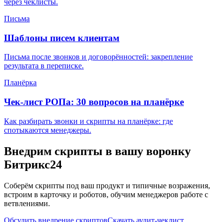
через чеклисты.
Письма
Шаблоны писем клиентам
Письма после звонков и договорённостей: закрепление
результата в переписке.
Планёрка
Чек-лист РОПа: 30 вопросов на планёрке
Как разбирать звонки и скрипты на планёрке: где
спотыкаются менеджеры.
Внедрим скрипты в вашу воронку
Битрикс24
Соберём скрипты под ваш продукт и типичные возражения,
встроим в карточку и роботов, обучим менеджеров работе с
ветвлениями.
Обсудить внедрение скриптов
Скачать аудит-чеклист