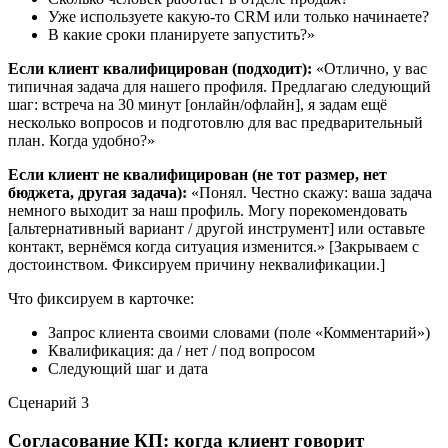
Уже используете какую-то CRM или только начинаете?
В какие сроки планируете запустить?»
Если клиент квалифицирован (подходит):
«Отлично, у вас
типичная задача для нашего профиля. Предлагаю следующий
шаг: встреча на 30 минут [онлайн/офлайн], я задам ещё
несколько вопросов и подготовлю для вас предварительный
план. Когда удобно?»
Если клиент не квалифицирован (не тот размер, нет
бюджета, другая задача):
«Понял. Честно скажу: ваша задача
немного выходит за наш профиль. Могу порекомендовать
[альтернативный вариант / другой инструмент] или оставьте
контакт, вернёмся когда ситуация изменится.» [Закрываем с
достоинством. Фиксируем причину неквалификации.]
Что фиксируем в карточке:
Запрос клиента своими словами (поле «Комментарий»)
Квалификация: да / нет / под вопросом
Следующий шаг и дата
Сценарий
3
Согласование КП: когда клиент говорит