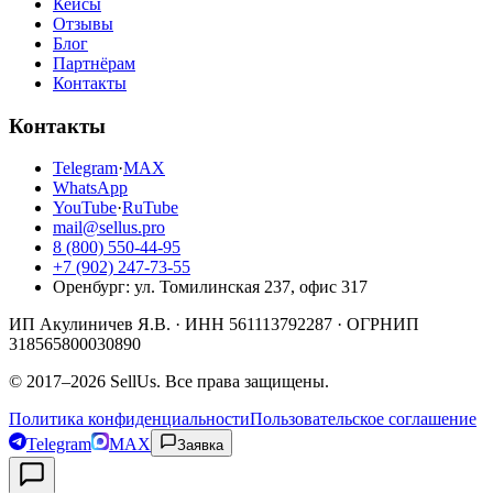
Кейсы
Отзывы
Блог
Партнёрам
Контакты
Контакты
Telegram
·
MAX
WhatsApp
YouTube
·
RuTube
mail@sellus.pro
8 (800) 550-44-95
+7 (902) 247-73-55
Оренбург
:
ул. Томилинская 237, офис 317
ИП Акулиничев Я.В.
· ИНН
561113792287
· ОГРНИП
318565800030890
©
2017
–
2026
SellUs
. Все права защищены.
Политика конфиденциальности
Пользовательское соглашение
Telegram
MAX
Заявка