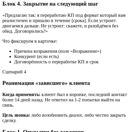
Блок 4. Закрытие на следующий шаг
«Предлагаю так: я переработаю КП под формат который вам
реалистичен и пришлю в течение [срока]. Если устроит:
двигаемся дальше. Не устроит: скажете, и разойдёмся без
обид. Договорились?»
Что фиксируем в карточке:
Причина возражения (поле «Возражение»)
Конкурент (если есть)
Договорённость о переработке КП и срок
Сценарий
4
Реанимация «зависшего» клиента
Когда применять:
клиент был в воронке, последний контакт
более 14 дней назад. Не ответил на 1-2 попытки выйти на
связь.
Цель звонка:
либо возобновить диалог, либо честно закрыть
сделку.
Блок 1. Открытие без давления