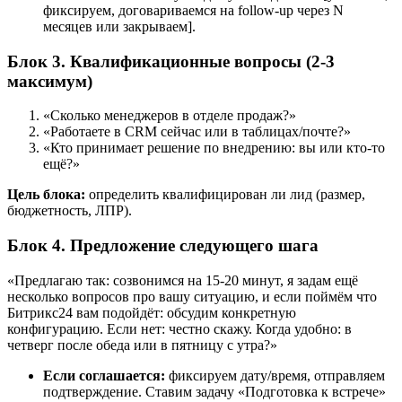
фиксируем, договариваемся на follow-up через N
месяцев или закрываем].
Блок 3. Квалификационные вопросы (2-3
максимум)
«Сколько менеджеров в отделе продаж?»
«Работаете в CRM сейчас или в таблицах/почте?»
«Кто принимает решение по внедрению: вы или кто-то
ещё?»
Цель блока:
определить квалифицирован ли лид (размер,
бюджетность, ЛПР).
Блок 4. Предложение следующего шага
«Предлагаю так: созвонимся на 15-20 минут, я задам ещё
несколько вопросов про вашу ситуацию, и если поймём что
Битрикс24 вам подойдёт: обсудим конкретную
конфигурацию. Если нет: честно скажу. Когда удобно: в
четверг после обеда или в пятницу с утра?»
Если соглашается:
фиксируем дату/время, отправляем
подтверждение. Ставим задачу «Подготовка к встрече»