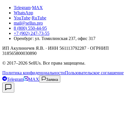
Telegram
·
MAX
WhatsApp
YouTube
·
RuTube
mail@sellus.pro
8 (800) 550-44-95
+7 (902) 247-73-55
Оренбург
:
ул. Томилинская 237, офис 317
ИП Акулиничев Я.В.
· ИНН
561113792287
· ОГРНИП
318565800030890
©
2017
–
2026
SellUs
. Все права защищены.
Политика конфиденциальности
Пользовательское соглашение
Telegram
MAX
Заявка