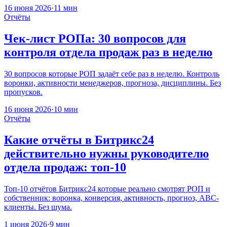
16 июня 2026
·
11 мин
Отчёты
Чек-лист РОПа: 30 вопросов для
контроля отдела продаж раз в неделю
30 вопросов которые РОП задаёт себе раз в неделю. Контроль
воронки, активности менеджеров, прогноза, дисциплины. Без
пропусков.
16 июня 2026
·
10 мин
Отчёты
Какие отчёты в Битрикс24
действительно нужны руководителю
отдела продаж: топ-10
Топ-10 отчётов Битрикс24 которые реально смотрят РОП и
собственник: воронка, конверсия, активность, прогноз, ABC-
клиенты. Без шума.
1 июня 2026
·
9 мин