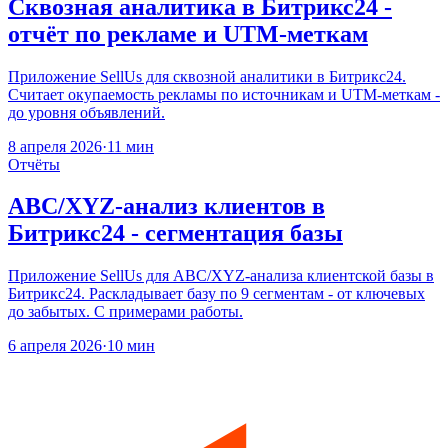
Сквозная аналитика в Битрикс24 -
отчёт по рекламе и UTM-меткам
Приложение SellUs для сквозной аналитики в Битрикс24.
Считает окупаемость рекламы по источникам и UTM-меткам -
до уровня объявлений.
8 апреля 2026
·
11 мин
Отчёты
ABC/XYZ-анализ клиентов в
Битрикс24 - сегментация базы
Приложение SellUs для ABC/XYZ-анализа клиентской базы в
Битрикс24. Раскладывает базу по 9 сегментам - от ключевых
до забытых. С примерами работы.
6 апреля 2026
·
10 мин