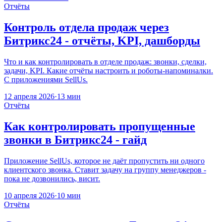
Отчёты
Контроль отдела продаж через
Битрикс24 - отчёты, KPI, дашборды
Что и как контролировать в отделе продаж: звонки, сделки,
задачи, KPI. Какие отчёты настроить и роботы-напоминалки.
С приложениями SellUs.
12 апреля 2026
·
13 мин
Отчёты
Как контролировать пропущенные
звонки в Битрикс24 - гайд
Приложение SellUs, которое не даёт пропустить ни одного
клиентского звонка. Ставит задачу на группу менеджеров -
пока не дозвонились, висит.
10 апреля 2026
·
10 мин
Отчёты