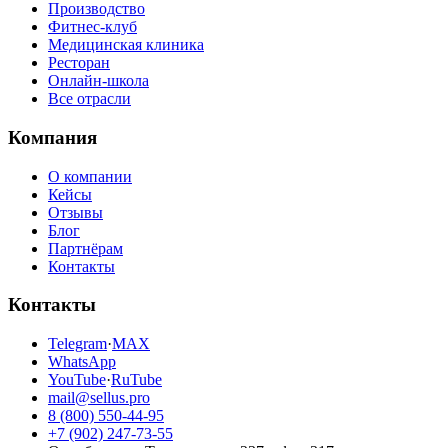
Производство
Фитнес-клуб
Медицинская клиника
Ресторан
Онлайн-школа
Все отрасли
Компания
О компании
Кейсы
Отзывы
Блог
Партнёрам
Контакты
Контакты
Telegram
·
MAX
WhatsApp
YouTube
·
RuTube
mail@sellus.pro
8 (800) 550-44-95
+7 (902) 247-73-55