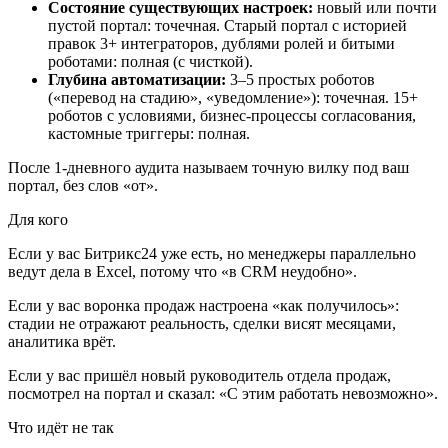
Состояние существующих настроек:
новый или почти
пустой портал: точечная. Старый портал с историей
правок 3+ интеграторов, дублями ролей и битыми
роботами: полная (с чисткой).
Глубина автоматизации:
3–5 простых роботов
(«перевод на стадию», «уведомление»): точечная. 15+
роботов с условиями, бизнес-процессы согласования,
кастомные триггеры: полная.
После 1-дневного аудита называем точную вилку под ваш
портал, без слов «от».
Для кого
Если у вас Битрикс24 уже есть, но менеджеры параллельно
ведут дела в Excel, потому что «в CRM неудобно».
Если у вас воронка продаж настроена «как получилось»:
стадии не отражают реальность, сделки висят месяцами,
аналитика врёт.
Если у вас пришёл новый руководитель отдела продаж,
посмотрел на портал и сказал: «С этим работать невозможно».
Что идёт не так