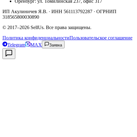
Оренбург
:
ул. Томилинская 237, офис 317
ИП Акулиничев Я.В.
· ИНН
561113792287
· ОГРНИП
318565800030890
©
2017
–
2026
SellUs
. Все права защищены.
Политика конфиденциальности
Пользовательское соглашение
Telegram
MAX
Заявка