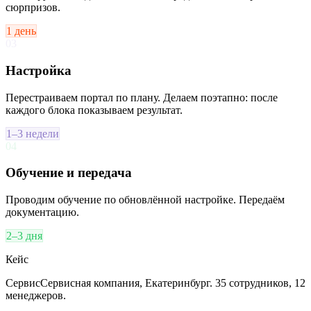
сюрпризов.
1 день
03
Настройка
Перестраиваем портал по плану. Делаем поэтапно: после
каждого блока показываем результат.
1–3 недели
04
Обучение и передача
Проводим обучение по обновлённой настройке. Передаём
документацию.
2–3 дня
Кейс
Сервис
Сервисная компания, Екатеринбург. 35 сотрудников, 12
менеджеров.