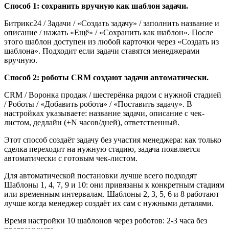
Способ 1: сохранить вручную как шаблон задачи.
Битрикс24 / Задачи / «Создать задачу» / заполнить название и
описание / нажать «Ещё» / «Сохранить как шаблон». После
этого шаблон доступен из любой карточки через «Создать из
шаблона». Подходит если задачи ставятся менеджерами
вручную.
Способ 2: роботы CRM создают задачи автоматически.
CRM / Воронка продаж / шестерёнка рядом с нужной стадией
/ Роботы / «Добавить робота» / «Поставить задачу». В
настройках указываете: название задачи, описание с чек-
листом, дедлайн (+N часов/дней), ответственный.
Этот способ создаёт задачу без участия менеджера: как только
сделка переходит на нужную стадию, задача появляется
автоматически с готовым чек-листом.
Для автоматической постановки лучше всего подходят
Шаблоны 1, 4, 7, 9 и 10: они привязаны к конкретным стадиям
или временным интервалам. Шаблоны 2, 3, 5, 6 и 8 работают
лучше когда менеджер создаёт их сам с нужными деталями.
Время настройки 10 шаблонов через роботов: 2-3 часа без