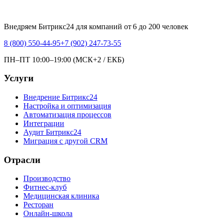
Внедряем Битрикс24 для компаний от 6 до 200 человек
8 (800) 550-44-95
+7 (902) 247-73-55
ПН–ПТ 10:00–19:00 (МСК+2 / ЕКБ)
Услуги
Внедрение Битрикс24
Настройка и оптимизация
Автоматизация процессов
Интеграции
Аудит Битрикс24
Миграция с другой CRM
Отрасли
Производство
Фитнес-клуб
Медицинская клиника
Ресторан
Онлайн-школа