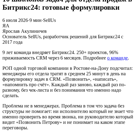
Битрикс24: готовые формулировки
6 июля 2026
·
9 мин
·
SellUs
ЯА
Ярослав Акулиничев
Основатель SellUs, разработчик решений для Битрикс24 с
2017 года
9 лет команда внедряет Битрикс24. 250+ проектов, 96%
приживаемость CRM через 6 месяцев. Подробнее
о команде
.
РОП одной торговой компании в Ростове-на-Дону подсчитал:
менеджеры его отдела тратят в среднем 25 минут в день на
формулировку задач в CRM. «Позвонить», «написать»,
«напомнить про счёт». Каждый раз заново, каждый раз по-
разному, без чек-листа и без понимания что именно надо
сделать.
Проблема не в менеджерах. Проблема в том что задача без
структуры не помогает: ни исполнителю который не знает что
именно проверить во время звонка, ни руководителю который
видит «Позвонить Петрову» и не понимает на каком этапе
переговоры.