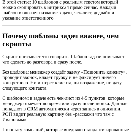
В этой статье: 10 шаблонов с реальным текстом который
можно скопировать в Битрикс24 прямо сейчас. Каждый
шаблон включает название задачи, чек-лист, дедлайн и
указание ответственного.
Почему шаблоны задач важнее, чем
скрипты
Скрипт описывает что говорить. Шаблон задачи описывает
что сделать до разговора и сразу после.
Без шаблона: менеджер создаёт задачу «Позвонить клиенту»,
проводит звонок, кладёт трубку и не фиксирует ничего
конкретного. Ни интерес клиента, ни возражение, ни дату
следующего контакта.
С шаблоном: в задаче есть чек-лист из 4-5 пунктов, которые
менеджер отмечает во время или сразу после звонка. Данные
попадают в CRM автоматически через запись в описании.
РОП видит реальную картину без «расскажи что там с
Ивановым».
По опыту компаний, которые внедряли стандартизированные