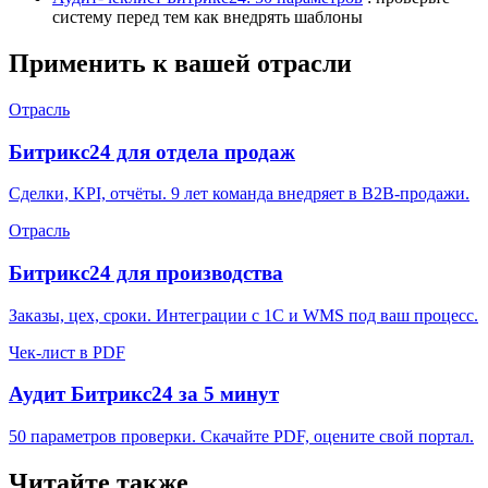
систему перед тем как внедрять шаблоны
Применить к вашей отрасли
Отрасль
Битрикс24 для отдела продаж
Сделки, KPI, отчёты. 9 лет команда внедряет в B2B-продажи.
Отрасль
Битрикс24 для производства
Заказы, цех, сроки. Интеграции с 1С и WMS под ваш процесс.
Чек-лист в PDF
Аудит Битрикс24 за 5 минут
50 параметров проверки. Скачайте PDF, оцените свой портал.
Читайте также