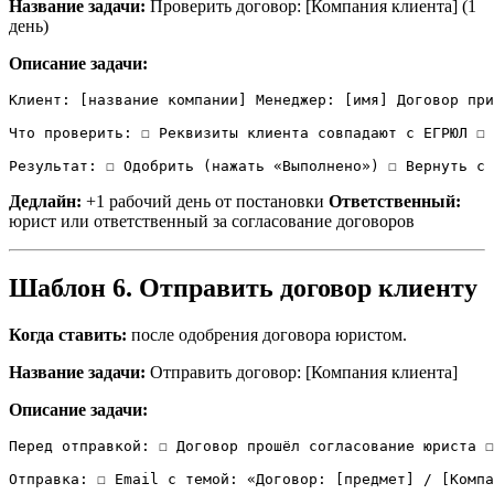
Название задачи:
Проверить договор: [Компания клиента] (1
день)
Описание задачи:
Клиент: [название компании] Менеджер: [имя] Договор при
Что проверить: ☐ Реквизиты клиента совпадают с ЕГРЮЛ ☐ 
Результат: ☐ Одобрить (нажать «Выполнено») ☐ Вернуть с 
Дедлайн:
+1 рабочий день от постановки
Ответственный:
юрист или ответственный за согласование договоров
Шаблон 6. Отправить договор клиенту
Когда ставить:
после одобрения договора юристом.
Название задачи:
Отправить договор: [Компания клиента]
Описание задачи:
Перед отправкой: ☐ Договор прошёл согласование юриста ☐
Отправка: ☐ Email с темой: «Договор: [предмет] / [Компа