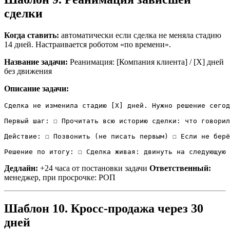
сделки
Когда ставить:
автоматически если сделка не меняла стадию
14 дней. Настраивается роботом «по времени».
Название задачи:
Реанимация: [Компания клиента] / [X] дней
без движения
Описание задачи:
Сделка не изменила стадию [X] дней. Нужно решение сегод
Первый шаг: ☐ Прочитать всю историю сделки: что говорил
Действие: ☐ Позвонить (не писать первым) ☐ Если не берё
Решение по итогу: ☐ Сделка живая: двинуть на следующую 
Дедлайн:
+24 часа от постановки задачи
Ответственный:
менеджер, при просрочке: РОП
Шаблон 10. Кросс-продажа через 30
дней