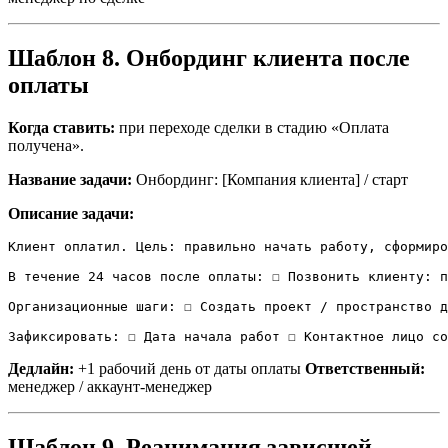
Шаблон 8. Онбординг клиента после
оплаты
Когда ставить:
при переходе сделки в стадию «Оплата
получена».
Название задачи:
Онбординг: [Компания клиента] / старт
Описание задачи:
Клиент оплатил. Цель: правильно начать работу, сформиро
В течение 24 часов после оплаты: ☐ Позвонить клиенту: п
Организационные шаги: ☐ Создать проект / пространство д
Зафиксировать: ☐ Дата начала работ ☐ Контактное лицо со
Дедлайн:
+1 рабочий день от даты оплаты
Ответственный:
менеджер / аккаунт-менеджер
Шаблон 9. Реанимация зависшей