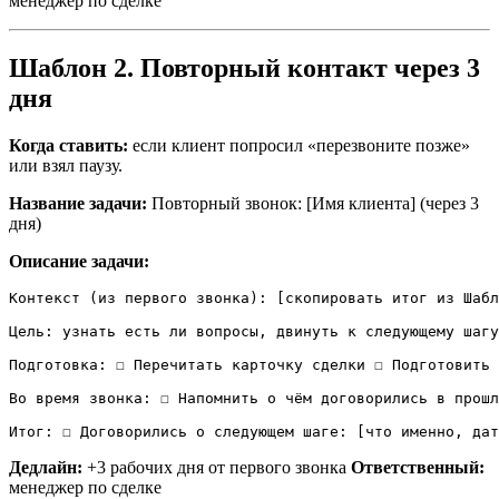
менеджер по сделке
Шаблон 2. Повторный контакт через 3
дня
Когда ставить:
если клиент попросил «перезвоните позже»
или взял паузу.
Название задачи:
Повторный звонок: [Имя клиента] (через 3
дня)
Описание задачи:
Контекст (из первого звонка): [скопировать итог из Шабл
Цель: узнать есть ли вопросы, двинуть к следующему шагу
Подготовка: ☐ Перечитать карточку сделки ☐ Подготовить 
Во время звонка: ☐ Напомнить о чём договорились в прошл
Итог: ☐ Договорились о следующем шаге: [что именно, дат
Дедлайн:
+3 рабочих дня от первого звонка
Ответственный:
менеджер по сделке