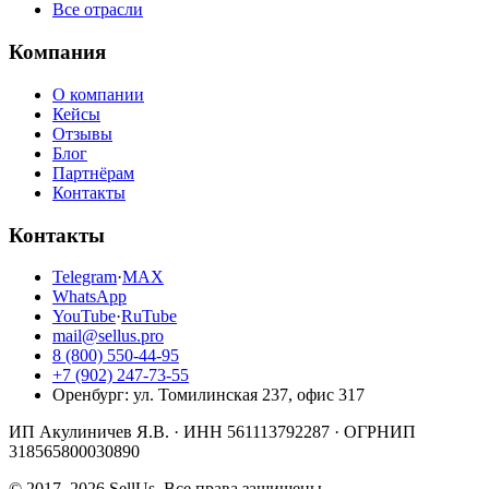
Все отрасли
Компания
О компании
Кейсы
Отзывы
Блог
Партнёрам
Контакты
Контакты
Telegram
·
MAX
WhatsApp
YouTube
·
RuTube
mail@sellus.pro
8 (800) 550-44-95
+7 (902) 247-73-55
Оренбург
:
ул. Томилинская 237, офис 317
ИП Акулиничев Я.В.
· ИНН
561113792287
· ОГРНИП
318565800030890
©
2017
–
2026
SellUs
. Все права защищены.