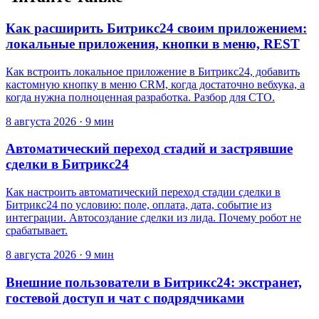
Как расширить Битрикс24 своим приложением:
локальные приложения, кнопки в меню, REST
Как встроить локальное приложение в Битрикс24, добавить
кастомную кнопку в меню CRM, когда достаточно вебхука, а
когда нужна полноценная разработка. Разбор для CTO.
8 августа 2026
·
9 мин
Автоматический переход стадий и застрявшие
сделки в Битрикс24
Как настроить автоматический переход стадии сделки в
Битрикс24 по условию: поле, оплата, дата, событие из
интеграции. Автосоздание сделки из лида. Почему робот не
срабатывает.
8 августа 2026
·
9 мин
Внешние пользователи в Битрикс24: экстранет,
гостевой доступ и чат с подрядчиками