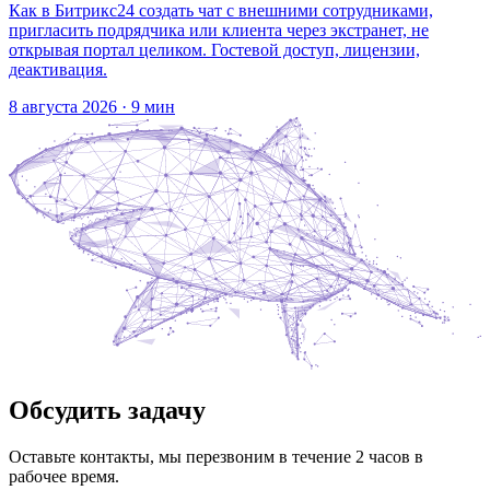
Как в Битрикс24 создать чат с внешними сотрудниками,
пригласить подрядчика или клиента через экстранет, не
открывая портал целиком. Гостевой доступ, лицензии,
деактивация.
8 августа 2026
·
9 мин
Обсудить задачу
Оставьте контакты, мы перезвоним в течение 2 часов в
рабочее время.