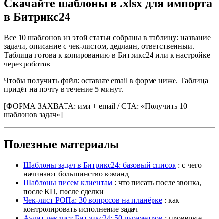
Скачайте шаблоны в .xlsx для импорта
в Битрикс24
Все 10 шаблонов из этой статьи собраны в таблицу: название
задачи, описание с чек-листом, дедлайн, ответственный.
Таблица готова к копированию в Битрикс24 или к настройке
через роботов.
Чтобы получить файл: оставьте email в форме ниже. Таблица
придёт на почту в течение 5 минут.
[ФОРМА ЗАХВАТА: имя + email / CTA: «Получить 10
шаблонов задач»]
Полезные материалы
Шаблоны задач в Битрикс24: базовый список
: с чего
начинают большинство команд
Шаблоны писем клиентам
: что писать после звонка,
после КП, после сделки
Чек-лист РОПа: 30 вопросов на планёрке
: как
контролировать исполнение задач
Аудит-чеклист Битрикс24: 50 параметров
: проверьте