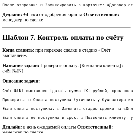
После отправки: ☐ Зафиксировать в карточке: «Договор от
Дедлайн:
+4 часа от одобрения юриста
Ответственный:
менеджер по сделке
Шаблон 7. Контроль оплаты по счёту
Когда ставить:
при переходе сделки в стадию «Счёт
выставлен».
Название задачи:
Проверить оплату: [Компания клиента] /
счёт №[N]
Описание задачи:
Счёт №[N] выставлен [дата], сумма [X] рублей, срок опла
Проверить: ☐ Оплата поступила (уточнить у бухгалтера ил
Если оплата поступила: ☐ Изменить стадию сделки на «Опл
Если оплата не поступила в срок: ☐ Позвонить клиенту, у
Дедлайн:
в день ожидаемой оплаты
Ответственный:
менеджер по сделке