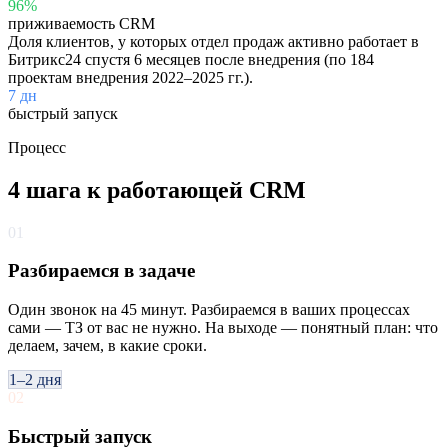
96%
приживаемость CRM
Доля клиентов, у которых отдел продаж активно работает в
Битрикс24 спустя 6 месяцев после внедрения (по 184
проектам внедрения 2022–2025 гг.).
7 дн
быстрый запуск
Процесс
4 шага к работающей CRM
01
Разбираемся в задаче
Один звонок на 45 минут. Разбираемся в ваших процессах
сами — ТЗ от вас не нужно. На выходе — понятный план: что
делаем, зачем, в какие сроки.
1–2 дня
02
Быстрый запуск