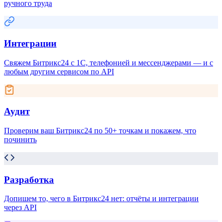
ручного труда
Интеграции
Свяжем Битрикс24 с 1С, телефонией и мессенджерами — и с
любым другим сервисом по API
Аудит
Проверим ваш Битрикс24 по 50+ точкам и покажем, что
починить
Разработка
Допишем то, чего в Битрикс24 нет: отчёты и интеграции
через API