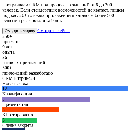
Настраиваем CRM под процессы компаний от 6 до 200
человек. Если стандартных возможностей не хватает, пишем
под вас. 26+ готовых приложений в каталоге, более 500
решений разработали за 9 лет.
Смотреть кейсы
Обсудить задачу
250+
проектов
9 лет
опыта
26+
готовых приложений
500+
приложений разработано
CRM Битрикс24
Новая заявка
12
Квалификация
8
Презентация
5
КП отправлено
3
Сделка закрыта