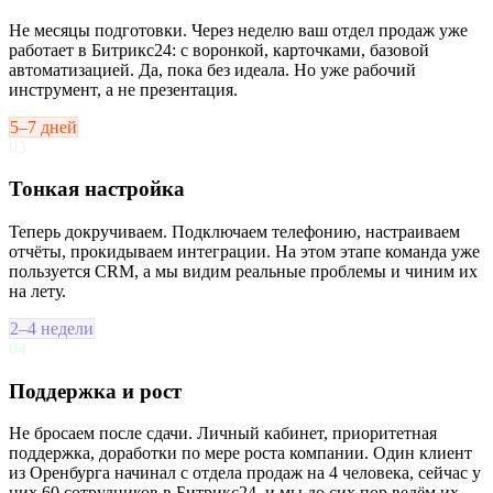
Не месяцы подготовки. Через неделю ваш отдел продаж уже
работает в Битрикс24: с воронкой, карточками, базовой
автоматизацией. Да, пока без идеала. Но уже рабочий
инструмент, а не презентация.
5–7 дней
03
Тонкая настройка
Теперь докручиваем. Подключаем телефонию, настраиваем
отчёты, прокидываем интеграции. На этом этапе команда уже
пользуется CRM, а мы видим реальные проблемы и чиним их
на лету.
2–4 недели
04
Поддержка и рост
Не бросаем после сдачи. Личный кабинет, приоритетная
поддержка, доработки по мере роста компании. Один клиент
из Оренбурга начинал с отдела продаж на 4 человека, сейчас у
них 60 сотрудников в Битрикс24, и мы до сих пор ведём их