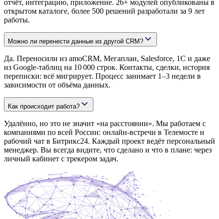
отчёт, интеграцию, приложение. 26+ модулей опубликованы в
открытом каталоге, более 500 решений разработали за 9 лет
работы.
Можно ли перенести данные из другой CRM?
Да. Переносили из amoCRM, Мегаплан, Salesforce, 1С и даже
из Google-таблиц на 10 000 строк. Контакты, сделки, история
переписки: всё мигрирует. Процесс занимает 1–3 недели в
зависимости от объёма данных.
Как происходит работа?
Удалённо, но это не значит «на расстоянии». Мы работаем с
компаниями по всей России: онлайн-встречи в Телемосте и
рабочий чат в Битрикс24. Каждый проект ведёт персональный
менеджер. Вы всегда видите, что сделано и что в плане: через
личный кабинет с трекером задач.