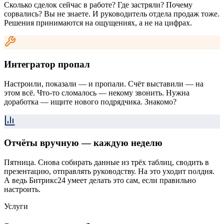
Сколько сделок сейчас в работе? Где застряли? Почему
сорвались? Вы не знаете. И руководитель отдела продаж тоже.
Решения принимаются на ощущениях, а не на цифрах.
Интегратор пропал
Настроили, показали — и пропали. Счёт выставили — на
этом всё. Что-то сломалось — некому звонить. Нужна
доработка — ищите нового подрядчика. Знакомо?
Отчёты вручную — каждую неделю
Пятница. Снова собирать данные из трёх таблиц, сводить в
презентацию, отправлять руководству. На это уходит полдня.
А ведь Битрикс24 умеет делать это сам, если правильно
настроить.
Услуги