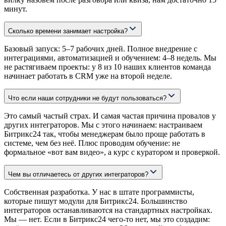
минут.
Сколько времени занимает настройка?
Базовый запуск: 5–7 рабочих дней. Полное внедрение с
интеграциями, автоматизацией и обучением: 4–8 недель. Мы
не растягиваем проекты: у 8 из 10 наших клиентов команда
начинает работать в CRM уже на второй неделе.
Что если наши сотрудники не будут пользоваться?
Это самый частый страх. И самая частая причина провалов у
других интеграторов. Мы с этого начинаем: настраиваем
Битрикс24 так, чтобы менеджерам было проще работать в
системе, чем без неё. Плюс проводим обучение: не
формальное «вот вам видео», а курс с куратором и проверкой.
Чем вы отличаетесь от других интеграторов?
Собственная разработка. У нас в штате программисты,
которые пишут модули для Битрикс24. Большинство
интеграторов останавливаются на стандартных настройках.
Мы — нет. Если в Битрикс24 чего-то нет, мы это создадим: