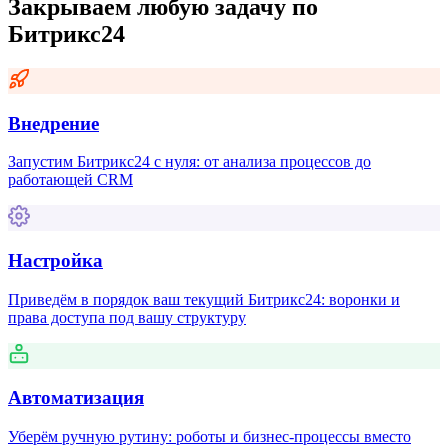
Закрываем любую задачу по
Битрикс24
Внедрение
Запустим Битрикс24 с нуля: от анализа процессов до
работающей CRM
Настройка
Приведём в порядок ваш текущий Битрикс24: воронки и
права доступа под вашу структуру
Автоматизация
Уберём ручную рутину: роботы и бизнес-процессы вместо