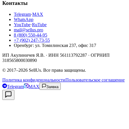
Контакты
Telegram
·
MAX
WhatsApp
YouTube
·
RuTube
mail@sellus.pro
8 (800) 550-44-95
+7 (902) 247-73-55
Оренбург
:
ул. Томилинская 237, офис 317
ИП Акулиничев Я.В.
· ИНН
561113792287
· ОГРНИП
318565800030890
©
2017
–
2026
SellUs
. Все права защищены.
Политика конфиденциальности
Пользовательское соглашение
Telegram
MAX
Заявка