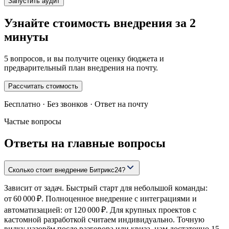
Запустить аудит
Узнайте стоимость внедрения за 2
минуты
5 вопросов, и вы получите оценку бюджета и
предварительный план внедрения на почту.
Рассчитать стоимость
Бесплатно · Без звонков · Ответ на почту
Частые вопросы
Ответы на главные вопросы
Сколько стоит внедрение Битрикс24?
Зависит от задач. Быстрый старт для небольшой команды:
от 60 000 ₽. Полноценное внедрение с интеграциями и
автоматизацией: от 120 000 ₽. Для крупных проектов с
кастомной разработкой считаем индивидуально. Точную
вилку назовём после разговора или квиза, нам достаточно 15