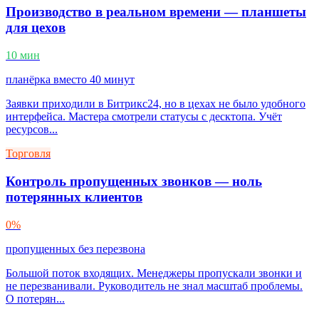
Производство в реальном времени — планшеты
для цехов
10 мин
планёрка вместо 40 минут
Заявки приходили в Битрикс24, но в цехах не было удобного
интерфейса. Мастера смотрели статусы с десктопа. Учёт
ресурсов...
Торговля
Контроль пропущенных звонков — ноль
потерянных клиентов
0%
пропущенных без перезвона
Большой поток входящих. Менеджеры пропускали звонки и
не перезванивали. Руководитель не знал масштаб проблемы.
О потерян...