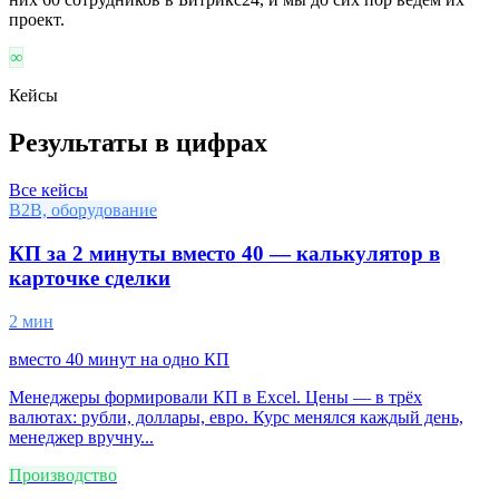
проект.
∞
Кейсы
Результаты в цифрах
Все кейсы
B2B, оборудование
КП за 2 минуты вместо 40 — калькулятор в
карточке сделки
2 мин
вместо 40 минут на одно КП
Менеджеры формировали КП в Excel. Цены — в трёх
валютах: рубли, доллары, евро. Курс менялся каждый день,
менеджер вручну...
Производство