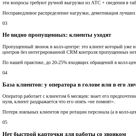
эти вопросы требуют ручной выгрузки из АТС + сведения в таб
Несправедливое распределение нагрузки, демотивация лучших
03
Не видно пропущенных: клиенты уходят
Пропущенный звонок в колл-центре: это клиент который уже на
центров без интегрированной CRM контроля пропущенных нет:
По нашей практике, до 20-25% входящих обращений в колл-цен
04
База клиентов: у оператора в голове или в его л
Оператор работает с клиентом 6 месяцев: знает его предпочте
нуля, клиент раздражается что его опять «не помнят».
Потеря лояльных клиентов при ротации персонала (а в колл-цен
05
Нет быстрой карточки для работы со звонком