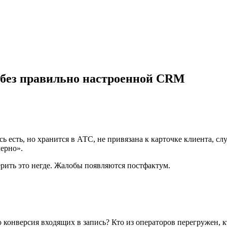
е без правильно настроенной CRM
ь есть, но хранится в АТС, не привязана к карточке клиента, сл
мерно».
рить это негде. Жалобы появляются постфактум.
го конверсия входящих в запись? Кто из операторов перегружен,