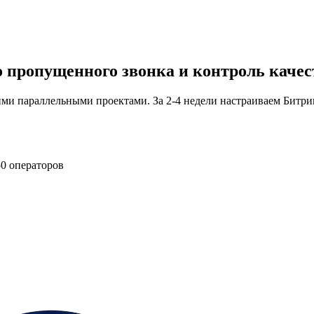
о пропущенного звонка и контроль качес
ими параллельными проектами. За 2-4 недели настраиваем Битрик
150 операторов