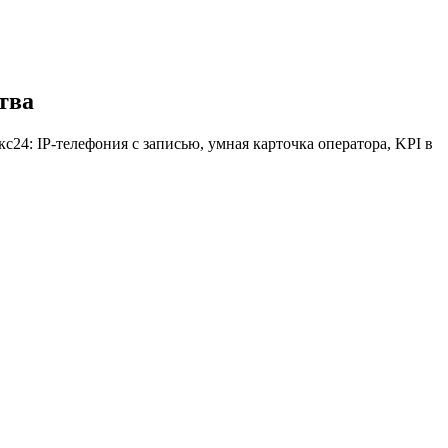
тва
с24: IP-телефония с записью, умная карточка оператора, KPI в