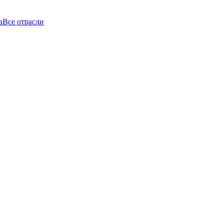
а
Все отрасли