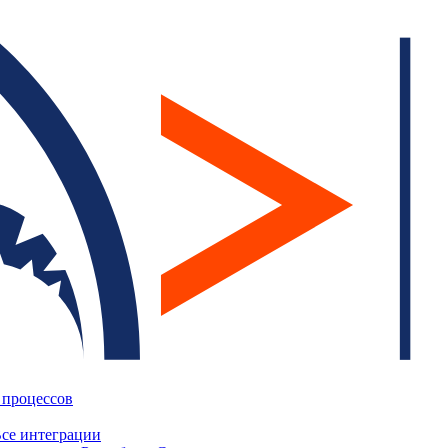
 процессов
се интеграции