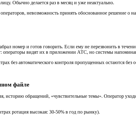
лицу. Обычно делается раз в месяц и уже неактуально.
 операторов, невозможность принять обоснованное решение о н
брал номер и готов говорить. Если ему не перезвонить в течение
 операторы видят их в приложении АТС, но системы напоминан
трах без автоматического контроля пропущенных остаются без о
ичном файле
ния, историю обращений, «чувствительные темы». Оператор уходи
трах ротация высокая: 30-50% в год по рынку).