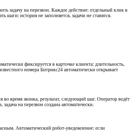
ить задачу на перезвон. Каждое действие: отдельный клик в
ь шаги: история не заполняется, задачи не ставятся.
атически фиксируется в карточке клиента: длительность,
т известного номера Битрикс24 автоматически открывает
 во время звонка, результат, следующий шаг. Оператор ведёт
, задача на перезвон создана автоматически.
красным. Автоматический робот-уведомление: если