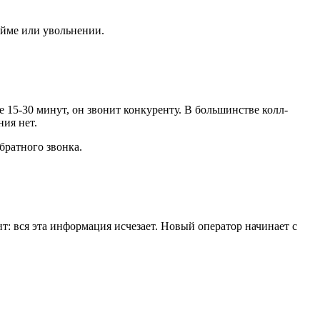
айме или увольнении.
 15-30 минут, он звонит конкуренту. В большинстве колл-
ия нет.
братного звонка.
т: вся эта информация исчезает. Новый оператор начинает с