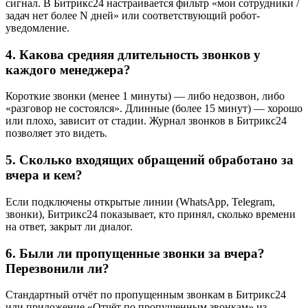
сигнал. В Битрикс24 настраивается фильтр «мои сотрудники /
задач нет более N дней» или соответствующий робот-
уведомление.
4. Какова средняя длительность звонков у
каждого менеджера?
Короткие звонки (менее 1 минуты) — либо недозвон, либо
«разговор не состоялся». Длинные (более 15 минут) — хорошо
или плохо, зависит от стадии. Журнал звонков в Битрикс24
позволяет это видеть.
5. Сколько входящих обращений обработано за
вчера и кем?
Если подключены открытые линии (WhatsApp, Telegram,
звонки), Битрикс24 показывает, кто принял, сколько времени
на ответ, закрыт ли диалог.
6. Были ли пропущенные звонки за вчера?
Перезвонили ли?
Стандартный отчёт по пропущенным звонкам в Битрикс24
или приложение «Отчёт по пропущенным звонкам» из