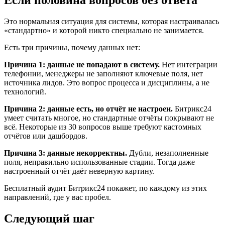
Если половина вопросов без ответа
Это нормальная ситуация для системы, которая настраивалась
«стандартно» и которой никто специально не занимается.
Есть три причины, почему данных нет:
Причина 1: данные не попадают в систему.
Нет интеграции
телефонии, менеджеры не заполняют ключевые поля, нет
источника лидов. Это вопрос процесса и дисциплины, а не
технологий.
Причина 2: данные есть, но отчёт не настроен.
Битрикс24
умеет считать многое, но стандартные отчёты покрывают не
всё. Некоторые из 30 вопросов выше требуют кастомных
отчётов или дашбордов.
Причина 3: данные некорректны.
Дубли, незаполненные
поля, неправильно использованные стадии. Тогда даже
настроенный отчёт даёт неверную картину.
Бесплатный аудит Битрикс24 покажет, по каждому из этих
направлений, где у вас пробел.
Следующий шаг