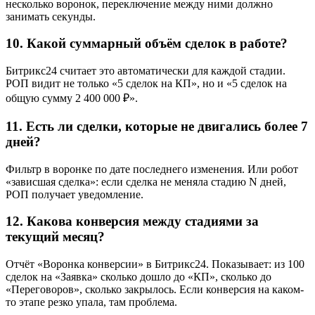
несколько воронок, переключение между ними должно
занимать секунды.
10. Какой суммарный объём сделок в работе?
Битрикс24 считает это автоматически для каждой стадии.
РОП видит не только «5 сделок на КП», но и «5 сделок на
общую сумму 2 400 000 ₽».
11. Есть ли сделки, которые не двигались более 7
дней?
Фильтр в воронке по дате последнего изменения. Или робот
«зависшая сделка»: если сделка не меняла стадию N дней,
РОП получает уведомление.
12. Какова конверсия между стадиями за
текущий месяц?
Отчёт «Воронка конверсии» в Битрикс24. Показывает: из 100
сделок на «Заявка» сколько дошло до «КП», сколько до
«Переговоров», сколько закрылось. Если конверсия на каком-
то этапе резко упала, там проблема.