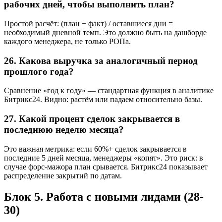
рабочих дней, чтобы выполнить план?
Простой расчёт: (план − факт) / оставшиеся дни =
необходимый дневной темп. Это должно быть на дашборде
каждого менеджера, не только РОПа.
26. Какова выручка за аналогичный период
прошлого года?
Сравнение «год к году» — стандартная функция в аналитике
Битрикс24. Видно: растём или падаем относительно базы.
27. Какой процент сделок закрывается в
последнюю неделю месяца?
Это важная метрика: если 60%+ сделок закрывается в
последние 5 дней месяца, менеджеры «копят». Это риск: в
случае форс-мажора план срывается. Битрикс24 показывает
распределение закрытий по датам.
Блок 5. Работа с новыми лидами (28-
30)