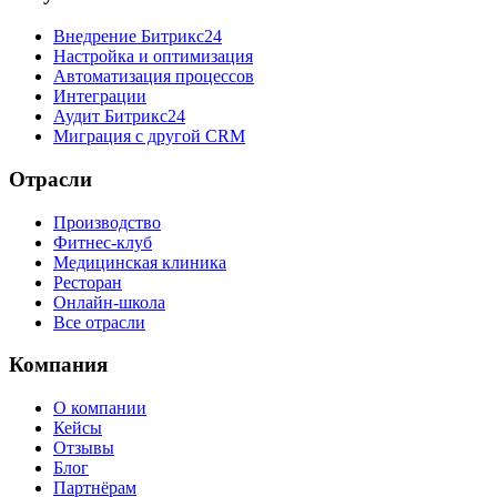
Внедрение Битрикс24
Настройка и оптимизация
Автоматизация процессов
Интеграции
Аудит Битрикс24
Миграция с другой CRM
Отрасли
Производство
Фитнес-клуб
Медицинская клиника
Ресторан
Онлайн-школа
Все отрасли
Компания
О компании
Кейсы
Отзывы
Блог
Партнёрам