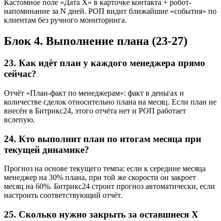
Кастомное поле «Дата X» в карточке контакта + робот-
напоминание за N дней. РОП видит ближайшие «события» по
клиентам без ручного мониторинга.
Блок 4. Выполнение плана (23-27)
23. Как идёт план у каждого менеджера прямо
сейчас?
Отчёт «План-факт по менеджерам»: факт в деньгах и
количестве сделок относительно плана на месяц. Если план не
внесён в Битрикс24, этого отчёта нет и РОП работает
вслепую.
24. Кто выполнит план по итогам месяца при
текущей динамике?
Прогноз на основе текущего темпа: если к середине месяца
менеджер на 30% плана, при той же скорости он закроет
месяц на 60%. Битрикс24 строит прогноз автоматически, если
настроить соответствующий отчёт.
25. Сколько нужно закрыть за оставшиеся X