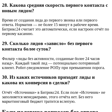
28. Какова средняя скорость первого контакта с
новым лидом?
Время от создания лида до первого звонка или первого
ответа. Норматив — не более 15 минут в рабочее время.
Битрикс24 считает это автоматически, если настроен отчёт по
первому касанию.
29. Сколько лидов «зависло» без первого
контакта более суток?
Фильтр «лиды без активности, созданные более 24 часов
назад». Каждый такой лид — потенциально потерянный
клиент. Робот-уведомление РОПу при превышении порога.
30. Из каких источников приходят лиды и
какова их конверсия в сделки?
Отчёт «Источники» в Битрикс24. Если поле «Источник» не
заполняется менеджерами, этого отчёта нет. Без него
маркетинговый бюджет тратится вслепую.