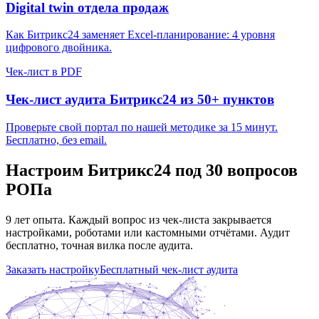
Digital twin отдела продаж
Как Битрикс24 заменяет Excel-планирование: 4 уровня
цифрового двойника.
Чек-лист в PDF
Чек-лист аудита Битрикс24 из 50+ пунктов
Проверьте свой портал по нашей методике за 15 минут.
Бесплатно, без email.
Настроим Битрикс24 под 30 вопросов
РОПа
9 лет опыта. Каждый вопрос из чек-листа закрывается
настройками, роботами или кастомными отчётами. Аудит
бесплатно, точная вилка после аудита.
Заказать настройку
Бесплатный чек-лист аудита