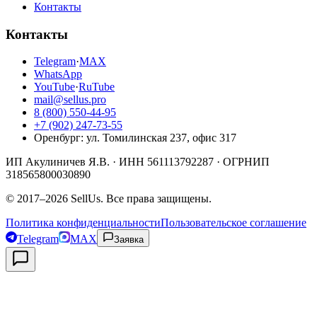
Контакты
Контакты
Telegram
·
MAX
WhatsApp
YouTube
·
RuTube
mail@sellus.pro
8 (800) 550-44-95
+7 (902) 247-73-55
Оренбург
:
ул. Томилинская 237, офис 317
ИП Акулиничев Я.В.
· ИНН
561113792287
· ОГРНИП
318565800030890
©
2017
–
2026
SellUs
. Все права защищены.
Политика конфиденциальности
Пользовательское соглашение
Telegram
MAX
Заявка