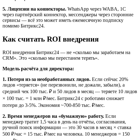
5. Лицензии на коннекторы.
WhatsApp через WABA, 1С
через партнёрский коннектор, мессенджеры через сторонние
сервисы — всё это может иметь ежемесячную подписку
помимо Битрикс24.
Как считать ROI внедрения
ROI внедрения Битрикс24 — не «сколько мы заработаем на
CRM». Это «сколько мы перестанем терять».
Модель расчёта для директора:
1. Потери из-за необработанных лидов.
Если сейчас 20%
лидов «теряется» (не перезвонили, не дожали, забыли), а
средний чек 100 тыс. ₽ и 50 лидов в месяц — теряете 10 лидов
× 100 тыс. = 1 млн ₽/мес. Битрикс24 с роботами снижает
потери до 3-5%. Экономия ~700-850 тыс. ₽/мес.
2. Время менеджеров на «бумажную» работу.
Если
менеджер тратит 1,5 часа в день на отчёты, согласования,
ручной поиск информации — это 30 часов в месяц × ставка
500 ₽/час = 15 тыс. ₽/мес на человека. 10 менеджеров = 150