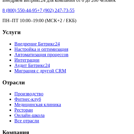
Внедряем Битрикс24 для компаний от 6 до 200 человек
8 (800) 550-44-95
+7 (902) 247-73-55
ПН–ПТ 10:00–19:00 (МСК+2 / ЕКБ)
Услуги
Внедрение Битрикс24
Настройка и оптимизация
Автоматизация процессов
Интеграции
Аудит Битрикс24
Миграция с другой CRM
Отрасли
Производство
Фитнес-клуб
Медицинская клиника
Ресторан
Онлайн-школа
Все отрасли
Компания