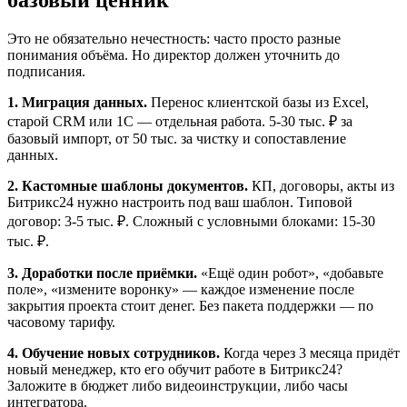
базовый ценник
Это не обязательно нечестность: часто просто разные
понимания объёма. Но директор должен уточнить до
подписания.
1. Миграция данных.
Перенос клиентской базы из Excel,
старой CRM или 1С — отдельная работа. 5-30 тыс. ₽ за
базовый импорт, от 50 тыс. за чистку и сопоставление
данных.
2. Кастомные шаблоны документов.
КП, договоры, акты из
Битрикс24 нужно настроить под ваш шаблон. Типовой
договор: 3-5 тыс. ₽. Сложный с условными блоками: 15-30
тыс. ₽.
3. Доработки после приёмки.
«Ещё один робот», «добавьте
поле», «измените воронку» — каждое изменение после
закрытия проекта стоит денег. Без пакета поддержки — по
часовому тарифу.
4. Обучение новых сотрудников.
Когда через 3 месяца придёт
новый менеджер, кто его обучит работе в Битрикс24?
Заложите в бюджет либо видеоинструкции, либо часы
интегратора.