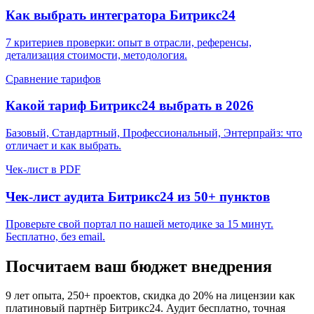
Как выбрать интегратора Битрикс24
7 критериев проверки: опыт в отрасли, референсы,
детализация стоимости, методология.
Сравнение тарифов
Какой тариф Битрикс24 выбрать в 2026
Базовый, Стандартный, Профессиональный, Энтерпрайз: что
отличает и как выбрать.
Чек-лист в PDF
Чек-лист аудита Битрикс24 из 50+ пунктов
Проверьте свой портал по нашей методике за 15 минут.
Бесплатно, без email.
Посчитаем ваш бюджет внедрения
9 лет опыта, 250+ проектов, скидка до 20% на лицензии как
платиновый партнёр Битрикс24. Аудит бесплатно, точная