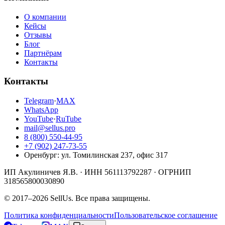
О компании
Кейсы
Отзывы
Блог
Партнёрам
Контакты
Контакты
Telegram
·
MAX
WhatsApp
YouTube
·
RuTube
mail@sellus.pro
8 (800) 550-44-95
+7 (902) 247-73-55
Оренбург
:
ул. Томилинская 237, офис 317
ИП Акулиничев Я.В.
· ИНН
561113792287
· ОГРНИП
318565800030890
©
2017
–
2026
SellUs
. Все права защищены.
Политика конфиденциальности
Пользовательское соглашение