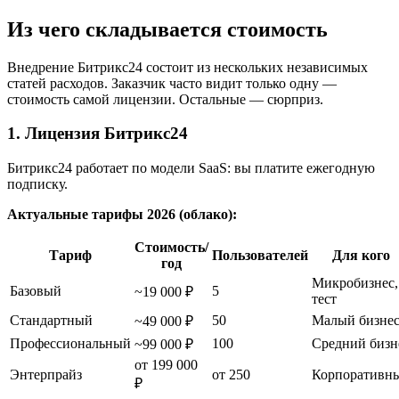
Из чего складывается стоимость
Внедрение Битрикс24 состоит из нескольких независимых
статей расходов. Заказчик часто видит только одну —
стоимость самой лицензии. Остальные — сюрприз.
1. Лицензия Битрикс24
Битрикс24 работает по модели SaaS: вы платите ежегодную
подписку.
Актуальные тарифы 2026 (облако):
Стоимость/
Тариф
Пользователей
Для кого
год
Микробизнес,
Базовый
5
~19 000 ₽
тест
Стандартный
50
Малый бизне
~49 000 ₽
Профессиональный
100
Средний бизн
~99 000 ₽
от 199 000
Энтерпрайз
от 250
Корпоративн
₽