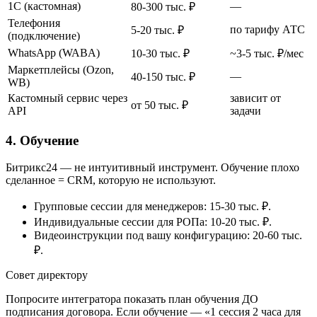
1С (кастомная)
—
80-300 тыс. ₽
Телефония
по тарифу АТС
5-20 тыс. ₽
(подключение)
WhatsApp (WABA)
10-30 тыс. ₽
~3-5 тыс. ₽/мес
Маркетплейсы (Ozon,
—
40-150 тыс. ₽
WB)
Кастомный сервис через
зависит от
от 50 тыс. ₽
API
задачи
4. Обучение
Битрикс24 — не интуитивный инструмент. Обучение плохо
сделанное = CRM, которую не используют.
Групповые сессии для менеджеров: 15-30 тыс. ₽.
Индивидуальные сессии для РОПа: 10-20 тыс. ₽.
Видеоинструкции под вашу конфигурацию: 20-60 тыс.
₽.
Совет директору
Попросите интегратора показать план обучения ДО
подписания договора. Если обучение — «1 сессия 2 часа для