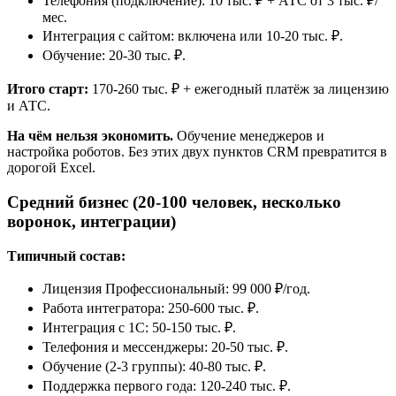
Телефония (подключение): 10 тыс. ₽ + АТС от 3 тыс. ₽/
мес.
Интеграция с сайтом: включена или 10-20 тыс. ₽.
Обучение: 20-30 тыс. ₽.
Итого старт:
170-260 тыс. ₽ + ежегодный платёж за лицензию
и АТС.
На чём нельзя экономить.
Обучение менеджеров и
настройка роботов. Без этих двух пунктов CRM превратится в
дорогой Excel.
Средний бизнес (20-100 человек, несколько
воронок, интеграции)
Типичный состав:
Лицензия Профессиональный: 99 000 ₽/год.
Работа интегратора: 250-600 тыс. ₽.
Интеграция с 1С: 50-150 тыс. ₽.
Телефония и мессенджеры: 20-50 тыс. ₽.
Обучение (2-3 группы): 40-80 тыс. ₽.
Поддержка первого года: 120-240 тыс. ₽.