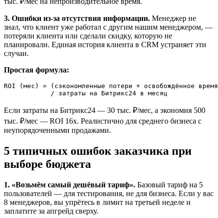
тыс. ₽/мес на непроизводительное время.
3. Ошибки из-за отсутствия информации.
Менеджер не
знал, что клиент уже работал с другим нашим менеджером, —
потеряли клиента или сделали скидку, которую не
планировали. Единая история клиента в CRM устраняет эти
случаи.
Простая формула:
ROI (мес) = (сэкономленные потери + освобождённое время
            / затраты на Битрикс24 в месяц
Если затраты на Битрикс24 — 30 тыс. ₽/мес, а экономия 500
тыс. ₽/мес — ROI 16x. Реалистично для среднего бизнеса с
неупорядоченными продажами.
5 типичных ошибок заказчика при
выборе бюджета
1. «Возьмём самый дешёвый тариф».
Базовый тариф на 5
пользователей — для тестирования, не для бизнеса. Если у вас
8 менеджеров, вы упрётесь в лимит на третьей неделе и
заплатите за апгрейд сверху.