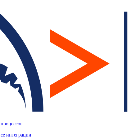
 процессов
се интеграции