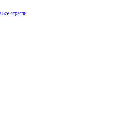
а
Все отрасли