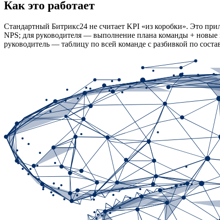
Как это работает
Стандартный Битрикс24 не считает KPI «из коробки». Это при
NPS; для руководителя — выполнение плана команды + новые к
руководитель — таблицу по всей команде с разбивкой по сост