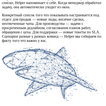
списке, Helper напоминает о себе. Когда менеджер обработал
задачу, она автоматически уходит из окна.
Конкретный список того что показывать настраивается под
отдел: для продаж — новые лиды, висячие сделки,
неотвеченные чаты. Для производства — задачи с
просроченным дедлайном, согласования планов работ,
обращения с цеха. Для поддержки — новые тикеты по SLA.
Сценарии разные у разных команд — Helper мы собираем по
факту того что важно у вас.