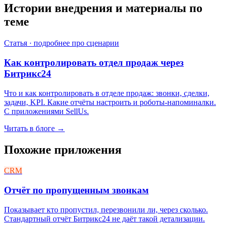
Истории внедрения и материалы по
теме
Статья · подробнее про сценарии
Как контролировать отдел продаж через
Битрикс24
Что и как контролировать в отделе продаж: звонки, сделки,
задачи, KPI. Какие отчёты настроить и роботы-напоминалки.
С приложениями SellUs.
Читать в блоге →
Похожие приложения
CRM
Отчёт по пропущенным звонкам
Показывает кто пропустил, перезвонили ли, через сколько.
Стандартный отчёт Битрикс24 не даёт такой детализации.