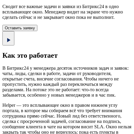
Сводит все важные задачи и заявки из Битрикс24 в одно
всплывающее окно. Менеджер видит на экране что нужно
сделать сейчас и не закрывает окно пока не выполнит.
Оставить заявку
Как это работает
В Битрикс24 у менеджера десяток источников задач и заявок:
чаты, лиды, сделки в работе, задачи от руководителя,
открытые счета, висячие согласования. Чтобы ничего не
пропустить, нужно каждый раз переключаться между
разделами. На потоке это не работает: что-то всегда
забывается, особенно у новых менеджеров и в час пик.
Helper — это всплывающее окно в правом нижнем углу
портала, в которое мы собираем всё что требует внимания
сотрудника прямо сейчас. Новый лид без ответственного,
сделка с просроченной задачей, согласование на подпись,
сообщение клиента в чате на котором висит SLA. Окно нельзя
закрыть так чтобы оно не вернулось: пока есть пункты в