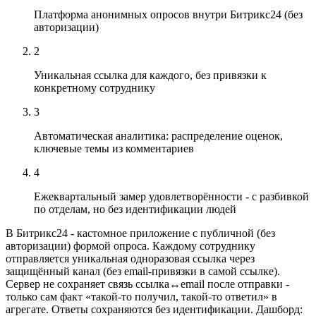
Платформа анонимных опросов внутри Битрикс24 (без
авторизации)
2
Уникальная ссылка для каждого, без привязки к
конкретному сотруднику
3
Автоматическая аналитика: распределение оценок,
ключевые темы из комментариев
4
Ежеквартальный замер удовлетворённости - с разбивкой
по отделам, но без идентификации людей
В Битрикс24 - кастомное приложение с публичной (без
авторизации) формой опроса. Каждому сотруднику
отправляется уникальная одноразовая ссылка через
защищённый канал (без email-привязки в самой ссылке).
Сервер не сохраняет связь ссылка↔email после отправки -
только сам факт «такой-то получил, такой-то ответил» в
агрегате. Ответы сохраняются без идентификации. Дашборд: