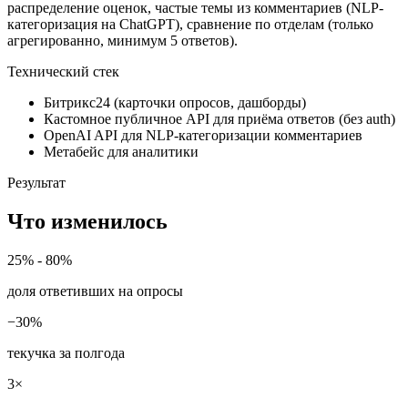
распределение оценок, частые темы из комментариев (NLP-
категоризация на ChatGPT), сравнение по отделам (только
агрегированно, минимум 5 ответов).
Технический стек
Битрикс24 (карточки опросов, дашборды)
Кастомное публичное API для приёма ответов (без auth)
OpenAI API для NLP-категоризации комментариев
Метабейс для аналитики
Результат
Что изменилось
25% - 80%
доля ответивших на опросы
−30%
текучка за полгода
3×