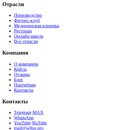
Отрасли
Производство
Фитнес-клуб
Медицинская клиника
Ресторан
Онлайн-школа
Все отрасли
Компания
О компании
Кейсы
Отзывы
Блог
Партнёрам
Контакты
Контакты
Telegram
·
MAX
WhatsApp
YouTube
·
RuTube
mail@sellus.pro