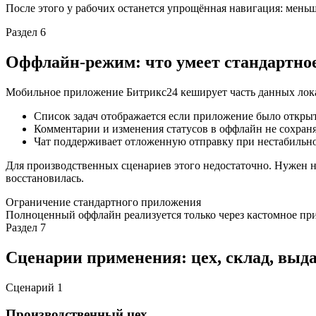
После этого у рабочих останется упрощённая навигация: меньш
Раздел 6
Оффлайн-режим: что умеет стандартно
Мобильное приложение Битрикс24 кеширует часть данных лок
Список задач отображается если приложение было откры
Комментарии и изменения статусов в оффлайн не сохраня
Чат поддерживает отложенную отправку при нестабильн
Для производственных сценариев этого недостаточно. Нужен 
восстановилась.
Ограничение стандартного приложения
Полноценный оффлайн реализуется только через кастомное прил
Раздел 7
Сценарии применения: цех, склад, выд
Сценарий
1
Производственный цех