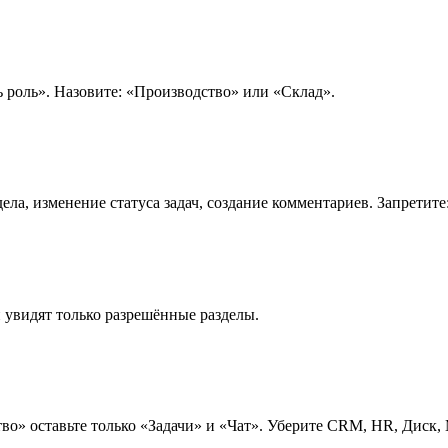
ь роль». Назовите: «Производство» или «Склад».
ела, изменение статуса задач, создание комментариев. Запретите
и увидят только разрешённые разделы.
во» оставьте только «Задачи» и «Чат». Уберите CRM, HR, Диск,