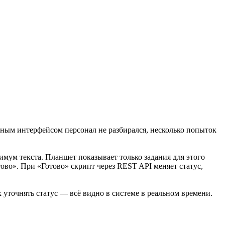
ным интерфейсом персонал не разбирался, несколько попыток
мум текста. Планшет показывает только задания для этого
тово». При «Готово» скрипт через REST API меняет статус,
 уточнять статус — всё видно в системе в реальном времени.