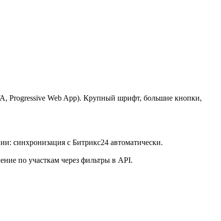
A, Progressive Web App). Крупный шрифт, большие кнопки,
нии: синхронизация с Битрикс24 автоматически.
ение по участкам через фильтры в API.