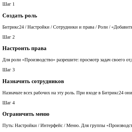
Шаг
1
Создать роль
Битрикс24 / Настройки / Сотрудники и права / Роли / «Добавит
Шаг
2
Настроить права
Для роли «Производство» разрешите: просмотр задач своего отд
Шаг
3
Назначить сотрудников
Назначьте всех рабочих на эту роль. При входе в Битрикс24 он
Шаг
4
Ограничить меню
Путь: Настройки / Интерфейс / Меню. Для группы «Производст