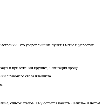
ь настройки. Это уберёт лишние пункты меню и упростит
задач в приложении крупнее, навигация проще.
ки с рабочего стола планшета.
я.
ание, список этапов. Ему остаётся нажать «Начать» и потом