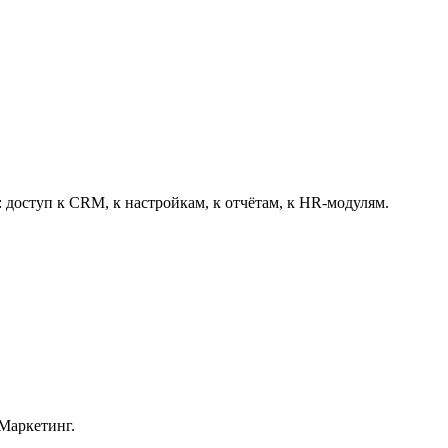
: доступ к CRM, к настройкам, к отчётам, к HR-модулям.
 Маркетинг.