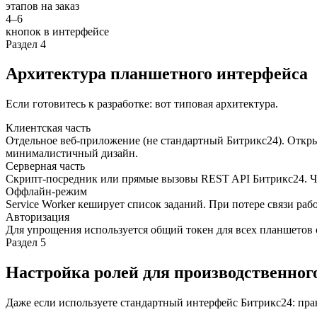
этапов на заказ
4–6
кнопок в интерфейсе
Раздел 4
Архитектура планшетного интерфейса
Если готовитесь к разработке: вот типовая архитектура.
Клиентская часть
Отдельное веб-приложение (не стандартный Битрикс24). Откры
минималистичный дизайн.
Серверная часть
Скрипт-посредник или прямые вызовы REST API Битрикс24. Чита
Оффлайн-режим
Service Worker кеширует список заданий. При потере связи ра
Авторизация
Для упрощения используется общий токен для всех планшетов о
Раздел 5
Настройка ролей для производственног
Даже если используете стандартный интерфейс Битрикс24: пра