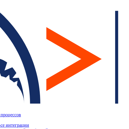
 процессов
се интеграции