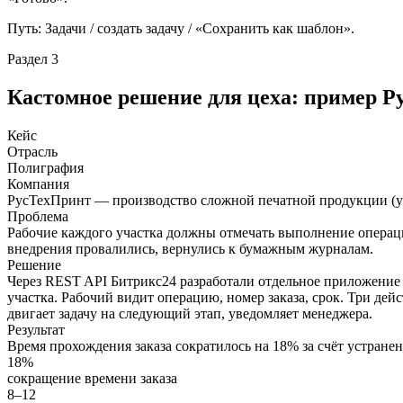
Путь: Задачи / создать задачу / «Сохранить как шаблон».
Раздел 3
Кастомное решение для цеха: пример 
Кейс
Отрасль
Полиграфия
Компания
РусТехПринт — производство сложной печатной продукции (у
Проблема
Рабочие каждого участка должны отмечать выполнение операц
внедрения провалились, вернулись к бумажным журналам.
Решение
Через REST API Битрикс24 разработали отдельное приложение д
участка. Рабочий видит операцию, номер заказа, срок. Три дей
двигает задачу на следующий этап, уведомляет менеджера.
Результат
Время прохождения заказа сократилось на 18% за счёт устране
18%
сокращение времени заказа
8–12