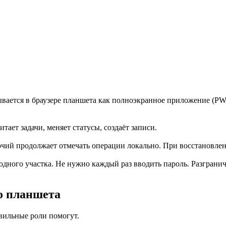
вается в браузере планшета как полноэкранное приложение (PW
ет задачи, меняет статусы, создаёт записи.
бочий продолжает отмечать операции локально. При восстановле
дного участка. Не нужно каждый раз вводить пароль. Разгранич
о планшета
вильные роли помогут.