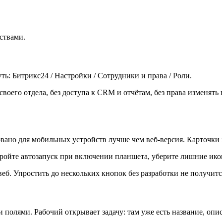
ствами.
ь: Битрикс24 / Настройки / Сотрудники и права / Роли.
своего отдела, без доступа к CRM и отчётам, без права изменят
ано для мобильных устройств лучше чем веб-версия. Карточки 
ройте автозапуск при включении планшета, уберите лишние икон
еб. Упростить до нескольких кнопок без разработки не получитс
полями. Рабочий открывает задачу: там уже есть название, опис