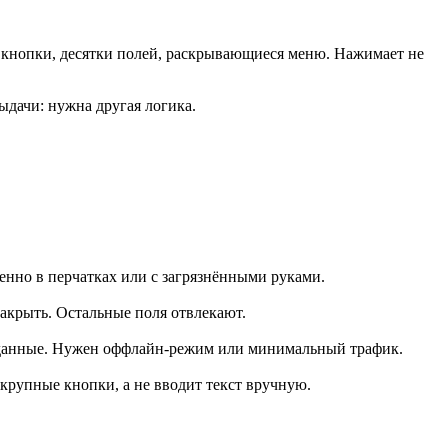
 кнопки, десятки полей, раскрывающиеся меню. Нажимает не
ыдачи: нужна другая логика.
енно в перчатках или с загрязнёнными руками.
 закрыть. Остальные поля отвлекают.
ет данные. Нужен оффлайн-режим или минимальный трафик.
рупные кнопки, а не вводит текст вручную.