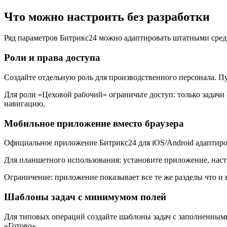
Что можно настроить без разработки
Ряд параметров Битрикс24 можно адаптировать штатными сред
Роли и права доступа
Создайте отдельную роль для производственного персонала. Пут
Для роли «Цеховой рабочий» ограничьте доступ: только задачи 
навигацию.
Мобильное приложение вместо браузера
Официальное приложение Битрикс24 для iOS/Android адаптиров
Для планшетного использования: установите приложение, наст
Ограничение: приложение показывает все те же разделы что и в
Шаблоны задач с минимумом полей
Для типовых операций создайте шаблоны задач с заполненными 
«Готово».