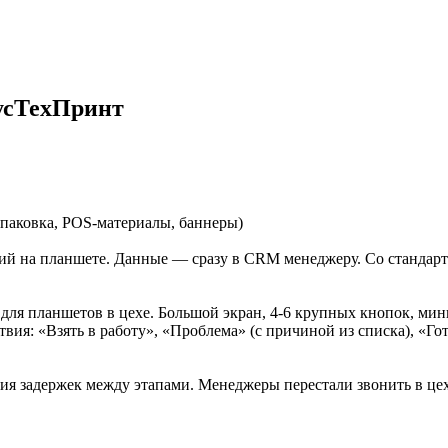
РусТехПринт
паковка, POS-материалы, баннеры)
ий на планшете. Данные — сразу в CRM менеджеру. Со стандарт
ля планшетов в цехе. Большой экран, 4-6 крупных кнопок, мини
ствия: «Взять в работу», «Проблема» (с причиной из списка), «Го
ния задержек между этапами. Менеджеры перестали звонить в цех