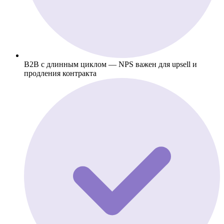
B2B с длинным циклом — NPS важен для upsell и
продления контракта