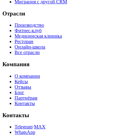
Миграция с другой CRM
Отрасли
Производство
Фитнес-клуб
Медицинская клиника
Ресторан
Онлайн-школа
Все отрасли
Компания
О компании
Кейсы
Отзывы
Блог
Партнёрам
Контакты
Контакты
Telegram
·
MAX
WhatsApp