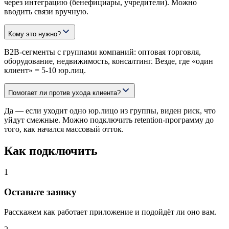
через интеграцию (бенефициары, учредители). Можно
вводить связи вручную.
Кому это нужно?
B2B-сегменты с группами компаний: оптовая торговля,
оборудование, недвижимость, консалтинг. Везде, где «один
клиент» = 5-10 юр.лиц.
Помогает ли против ухода клиента?
Да — если уходит одно юр.лицо из группы, виден риск, что
уйдут смежные. Можно подключить retention-программу до
того, как начался массовый отток.
Как подключить
1
Оставьте заявку
Расскажем как работает приложение и подойдёт ли оно вам.