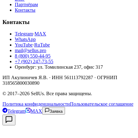
Партнёрам
Контакты
Контакты
Telegram
·
MAX
WhatsApp
YouTube
·
RuTube
mail@sellus.pro
8 (800) 550-44-95
+7 (902) 247-73-55
Оренбург
:
ул. Томилинская 237, офис 317
ИП Акулиничев Я.В.
· ИНН
561113792287
· ОГРНИП
318565800030890
©
2017
–
2026
SellUs
. Все права защищены.
Политика конфиденциальности
Пользовательское соглашение
Telegram
MAX
Заявка