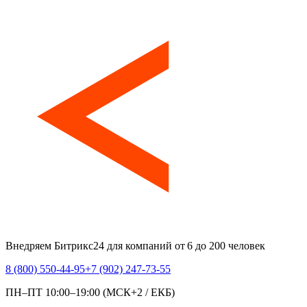
Внедряем Битрикс24 для компаний от 6 до 200 человек
8 (800) 550-44-95
+7 (902) 247-73-55
ПН–ПТ 10:00–19:00 (МСК+2 / ЕКБ)