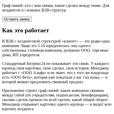
Граф связей: кто с кем связан, какие сделки между ними. Для
холдингов и сложных B2B-структур.
Оставить заявку
Как это работает
В B2B с холдинговой структурой «клиент» — это редко одна
компания. Чаще это 5-10 юридических лиц одного
собственника: головная компания, дочерние ООО, торговые
дома, ИП учредителя.
Стандартный Битрикс24 не показывает эти связи. У каждого
юрлица своя карточка, свои сделки, своя история. Менеджер
работает с «ООО Альфа» и не знает, что у того же владельца
есть «ООО Бета», которая уже покупала у вас год назад — и
которой можно предложить смежный продукт.
Приложение строит граф связей: какие компании связаны
между собой (по учредителям, подписантам, бенефициарам),
сколько сделок прошло по всей группе, какой общий оборот.
Менеджер открывает карточку одного юрлица — и видит всю
картину холдинга.