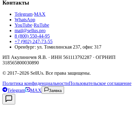
Контакты
Telegram
·
MAX
WhatsApp
YouTube
·
RuTube
mail@sellus.pro
8 (800) 550-44-95
+7 (902) 247-73-55
Оренбург
:
ул. Томилинская 237, офис 317
ИП Акулиничев Я.В.
· ИНН
561113792287
· ОГРНИП
318565800030890
©
2017
–
2026
SellUs
. Все права защищены.
Политика конфиденциальности
Пользовательское соглашение
Telegram
MAX
Заявка