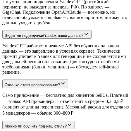
По умолчанию подключаем YandexGPT (российский
периметр, не выходит за пределы РФ). По запросу —
GigaChat. Подключение OpenAI/Claude — возможно, но
отдельно обсуждаем compliance с вашим юристом, потому что
данные уходят за рубеж.
Видят ли подрядчики/Yandex наши данные?
YandexGPT работает в режиме API без обучения на ваших
данных — это закреплено в условиях сервиса. Технически
промпт улетает к Yandex для генерации и не сохраняется ими
для дальнейшего использования. Для контуров с особыми
требованиями (банки, медицина) — обсуждаем self-hosted
решение.
Сколько стоит использование?
Само приложение — бесплатно для клиентов SellUs. Платный
— только API провайдера: 1 ответ стоит в среднем 0,3–0,8 ₽
(зависит от длины переписки). Месячный расход для отдела из
5 менеджеров — обычно 300–800 ₽.
Можно ли обучить под наш стиль?