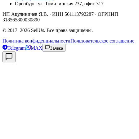
Оренбург
:
ул. Томилинская 237, офис 317
ИП Акулиничев Я.В.
· ИНН
561113792287
· ОГРНИП
318565800030890
©
2017
–
2026
SellUs
. Все права защищены.
Политика конфиденциальности
Пользовательское соглашение
Telegram
MAX
Заявка