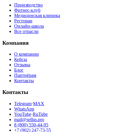
Производство
Фитнес-клуб
Медицинская клиника
Ресторан
Онлайн-школа
Все отрасли
Компания
О компании
Кейсы
Отзывы
Блог
Партнёрам
Контакты
Контакты
Telegram
·
MAX
WhatsApp
YouTube
·
RuTube
mail@sellus.pro
8 (800) 550-44-95
+7 (902) 247-73-55