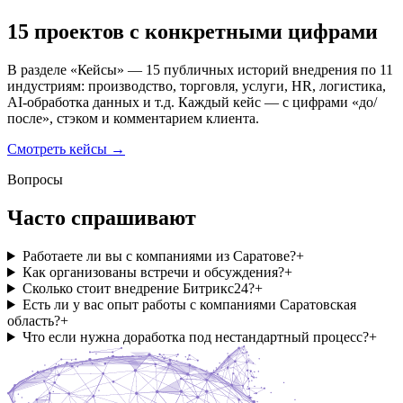
15 проектов с конкретными цифрами
В разделе «Кейсы» — 15 публичных историй внедрения по 11
индустриям: производство, торговля, услуги, HR, логистика,
AI-обработка данных и т.д. Каждый кейс — с цифрами «до/
после», стэком и комментарием клиента.
Смотреть кейсы →
Вопросы
Часто спрашивают
Работаете ли вы с компаниями из Саратове?
+
Как организованы встречи и обсуждения?
+
Сколько стоит внедрение Битрикс24?
+
Есть ли у вас опыт работы с компаниями Саратовская
область?
+
Что если нужна доработка под нестандартный процесс?
+