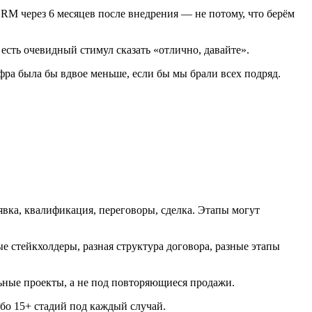
RM через 6 месяцев после внедрения — не потому, что берём
есть очевидный стимул сказать «отлично, давайте».
фра была бы вдвое меньше, если бы мы брали всех подряд.
явка, квалификация, переговоры, сделка. Этапы могут
е стейкхолдеры, разная структура договора, разные этапы
льные проекты, а не под повторяющиеся продажи.
ибо 15+ стадий под каждый случай.