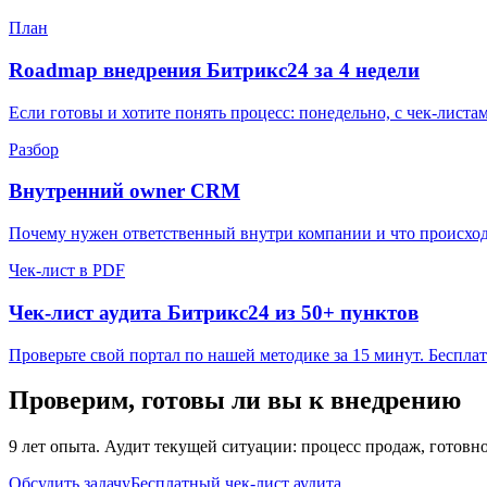
План
Roadmap внедрения Битрикс24 за 4 недели
Если готовы и хотите понять процесс: понедельно, с чек-лист
Разбор
Внутренний owner CRM
Почему нужен ответственный внутри компании и что происходи
Чек-лист в PDF
Чек-лист аудита Битрикс24 из 50+ пунктов
Проверьте свой портал по нашей методике за 15 минут. Бесплатн
Проверим, готовы ли вы к внедрению
9 лет опыта. Аудит текущей ситуации: процесс продаж, готовно
Обсудить задачу
Бесплатный чек-лист аудита