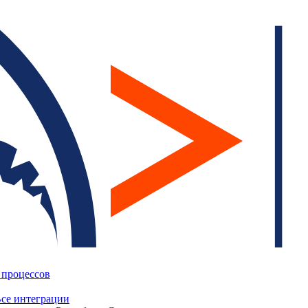
 процессов
се интеграции