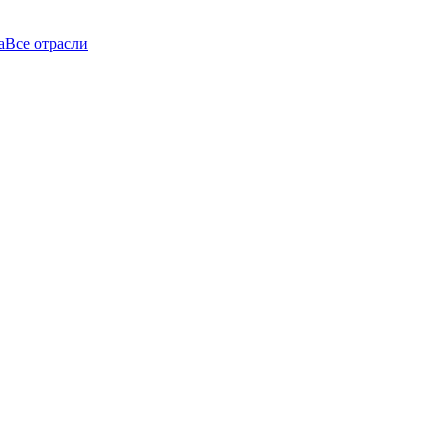
а
Все отрасли