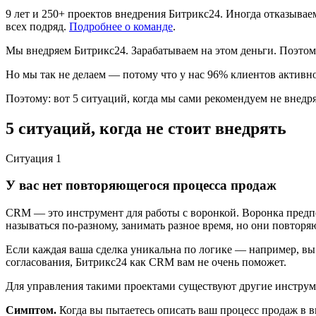
9 лет и 250+ проектов внедрения Битрикс24. Иногда отказывае
всех подряд.
Подробнее о команде
.
Мы внедряем Битрикс24. Зарабатываем на этом деньги. Поэтому
Но мы так не делаем — потому что у нас 96% клиентов активно
Поэтому: вот 5 ситуаций, когда мы сами рекомендуем не внедря
5 ситуаций, когда не стоит внедрять
Ситуация
1
У вас нет повторяющегося процесса продаж
CRM — это инструмент для работы с воронкой. Воронка предпола
называться по-разному, занимать разное время, но они повторя
Если каждая ваша сделка уникальна по логике — например, вы 
согласования, Битрикс24 как CRM вам не очень поможет.
Для управления такими проектами существуют другие инструмен
Симптом.
Когда вы пытаетесь описать ваш процесс продаж в в