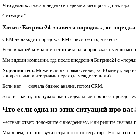
Что делать.
3 часа в неделю в первые 2 месяца от директора —
Ситуация
5
Хотите Битрикс24 «навести порядок», но порядка 
CRM не наводит порядок. CRM фиксирует то, что есть.
Если в вашей компании нет ответа на вопрос «как именно мы р
Мы видели компании, где после внедрения Битрикс24 с «порядком
Хороший тест.
Можете ли вы прямо сейчас, за 10 минут, нарис
конкретными критериями перехода между этапами?
Если нет — сначала бизнес-анализ, потом CRM.
Это не значит, что нужно иметь идеальный процесс, прежде че
Что если одна из этих ситуаций про вас
Честный ответ: подождите с внедрением. Или решите сначала то
Мы знаем, что это звучит странно от интегратора. Но наш опыт