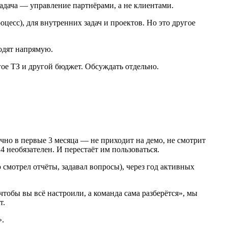
задача — управление партнёрами, а не клиентами.
цесс), для внутренних задач и проектов. Но это другое
ходят напрямую.
гое ТЗ и другой бюджет. Обсуждать отдельно.
но в первые 3 месяца — не приходит на демо, не смотрит
4 необязателен. И перестаёт им пользоваться.
 смотрел отчёты, задавал вопросы), через год активных
тобы вы всё настроили, а команда сама разберётся», мы
т.
».