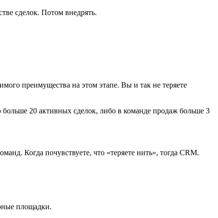
тве сделок. Потом внедрять.
чимого преимущества на этом этапе. Вы и так не теряете
о больше 20 активных сделок, либо в команде продаж больше 3
манд. Когда почувствуете, что «теряете нить», тогда CRM.
ерные площадки.