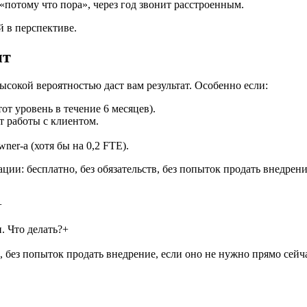
«потому что пора», через год звонит расстроенным.
 в перспективе.
ит
высокой вероятностью даст вам результат. Особенно если:
от уровень в течение 6 месяцев).
т работы с клиентом.
ner-а (хотя бы на 0,2 FTE).
ции: бесплатно, без обязательств, без попыток продать внедрени
+
. Что делать?
+
в, без попыток продать внедрение, если оно не нужно прямо сейч