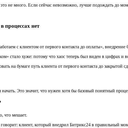
 это не много. Если сейчас невозможно, лучше подождать до мом
в процессах нет
аботаем с клиентом от первого контакта до оплаты», внедрение 
» стало хуже: потому что хаос теперь был виден в цифрах и все 
овать на бумаге путь клиента от первого контакта до закрытой
м начать. Это значит, что нужен хотя бы базовый понятный проце
?
, что мешает.
 говорит: клиент, который внедрил Битрикс24 в правильный моме