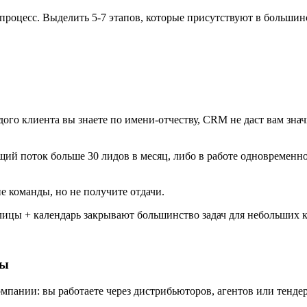
роцесс. Выделить 5-7 этапов, которые присутствуют в большинс
ждого клиента вы знаете по имени-отчеству, CRM не даст вам зна
ящий поток больше 30 лидов в месяц, либо в работе одновременн
е команды, но не получите отдачи.
ицы + календарь закрывают большинство задач для небольших ко
ры
компании: вы работаете через дистрибьюторов, агентов или тенд